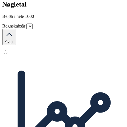
Nøgletal
Beløb i hele 1000
Regnskabsår
Skjul