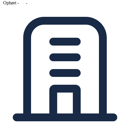
Ophørt
-
-