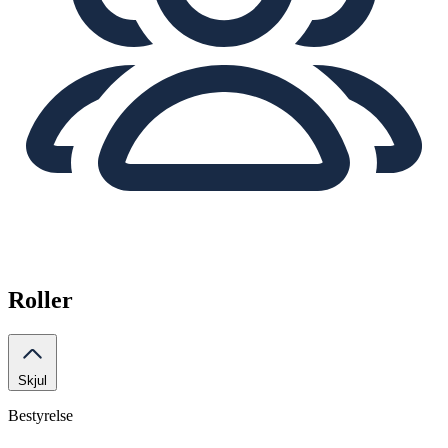
Roller
Skjul
Bestyrelse