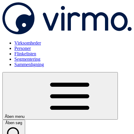
Virksomheder
Personer
Flinkelisten
Segmentering
Sammenligning
Åben menu
Åben søg