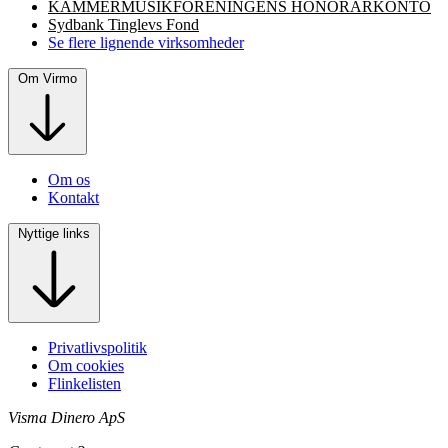
KAMMERMUSIKFORENINGENS HONORARKONTO
Sydbank Tinglevs Fond
Se flere lignende virksomheder
Om Virmo
Om os
Kontakt
Nyttige links
Privatlivspolitik
Om cookies
Flinkelisten
Visma Dinero ApS