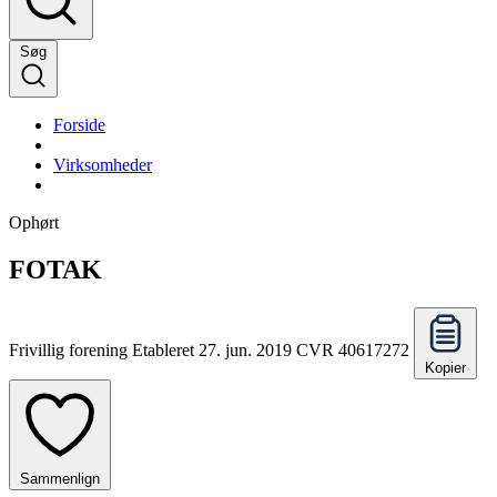
Søg
Forside
Virksomheder
Ophørt
FOTAK
Frivillig forening
Etableret 27. jun. 2019
CVR 40617272
Kopier
Sammenlign