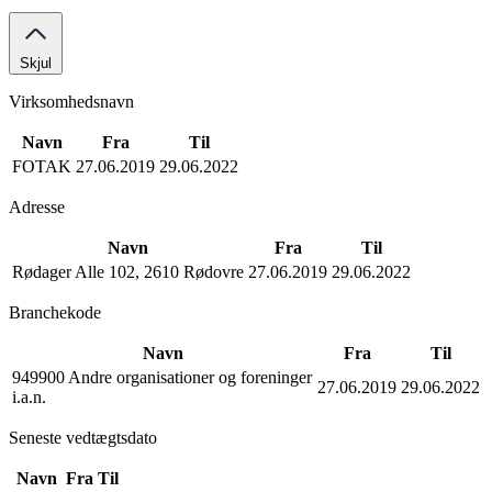
Skjul
Virksomhedsnavn
Navn
Fra
Til
FOTAK
27.06.2019
29.06.2022
Adresse
Navn
Fra
Til
Rødager Alle 102, 2610 Rødovre
27.06.2019
29.06.2022
Branchekode
Navn
Fra
Til
949900 Andre organisationer og foreninger
27.06.2019
29.06.2022
i.a.n.
Seneste vedtægtsdato
Navn
Fra
Til