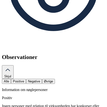
Observationer
Skjul
Alle
Positive
Negative
Øvrige
Information om nøglepersoner
Positiv
Ingen personer med relation til virksomheden har konkurser eller