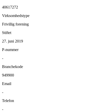
40617272
Virksomhedstype
Frivillig forening
Stiftet
27. juni 2019
P-nummer
-
Branchekode
949900
Email
-
Telefon
-