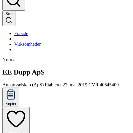
Søg
Forside
Virksomheder
Normal
EE Dupp ApS
Anpartsselskab (ApS)
Etableret 22. maj 2019
CVR 40545409
Kopier