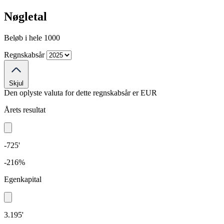
Nøgletal
Beløb i hele 1000
Regnskabsår
Skjul
Den oplyste valuta for dette regnskabsår er
EUR
Årets resultat
-725'
-216%
Egenkapital
3.195'