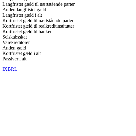
Langfristet gæld til nærtstående parter
Anden langfristet gæld
Langfristet gæld i alt
Kortfristet gæld til nærtstående parter
Kortfristet gæld til realkreditinstitutter
Kortfristet gæld til banker
Selskabsskat
Varekreditorer
Anden gæld
Kortfristet gæld i alt
Passiver i alt
IXBRL