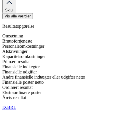
Skjul
Vis alle værdier
Resultatopgørelse
Omsætning
Bruttofortjeneste
Personaleomkostninger
Afskrivninger
Kapacitetsomkostninger
Primært resultat
Finansielle indtægter
Finansielle udgifter
Andre finansielle indtægter eller udgifter netto
Finansielle poster netto
Ordinært resultat
Ekstraordinære poster
Årets resultat
IXBRL