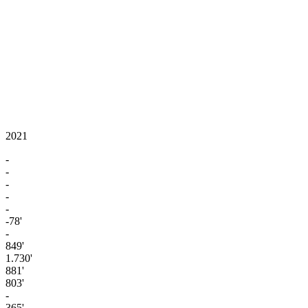
2021
-
-
-
-
-
-78'
-
849'
1.730'
881'
803'
-
365'