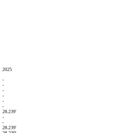
2025
-
-
-
-
-
-
28.239'
-
-
28.239'
28.239'