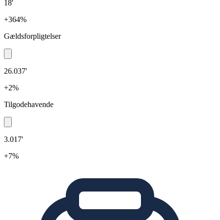
18'
+364%
Gældsforpligtelser
26.037'
+2%
Tilgodehavende
3.017'
+7%