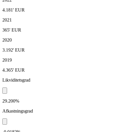
4.181'
EUR
2021
365'
EUR
2020
3.192'
EUR
2019
4.365'
EUR
Likviditetsgrad
29.200%
Afkastningsgrad
-0,0182%