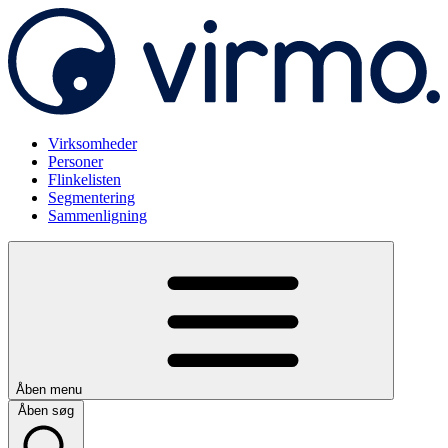
Virksomheder
Personer
Flinkelisten
Segmentering
Sammenligning
Åben menu
Åben søg