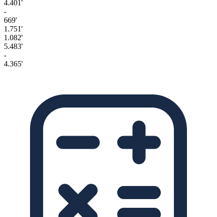
4.401'
-
669'
1.751'
1.082'
5.483'
-
4.365'