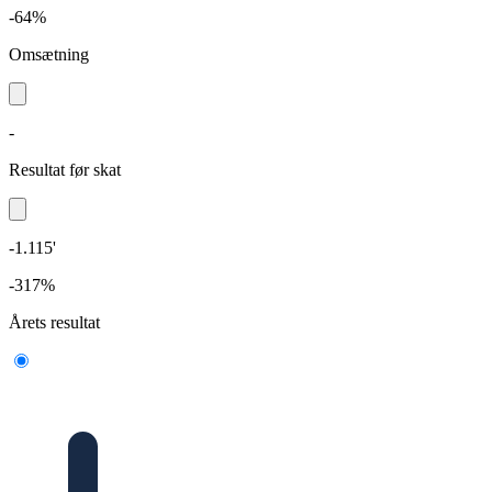
-64%
Omsætning
-
Resultat før skat
-1.115'
-317%
Årets resultat