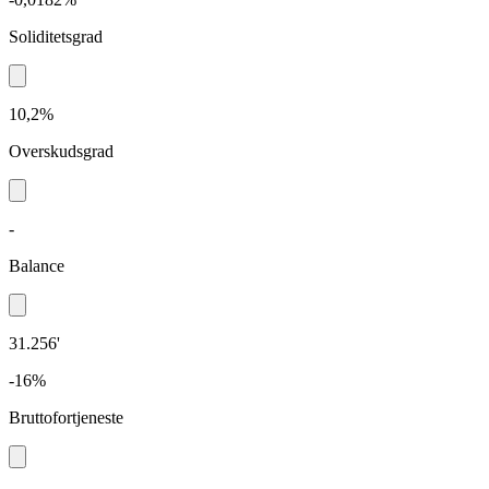
Soliditetsgrad
10,2%
Overskudsgrad
-
Balance
31.256'
-16%
Bruttofortjeneste