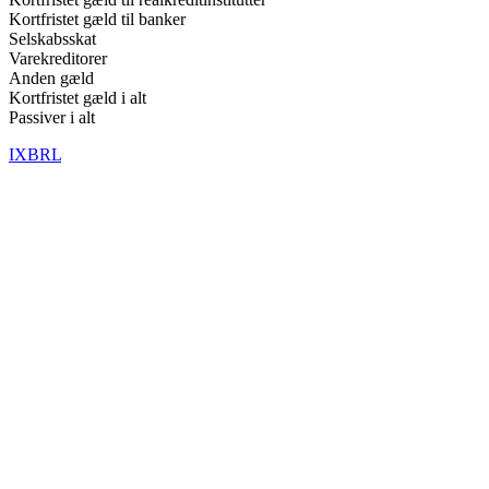
Kortfristet gæld til banker
Selskabsskat
Varekreditorer
Anden gæld
Kortfristet gæld i alt
Passiver i alt
IXBRL