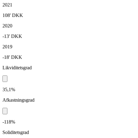
2021
108'
DKK
2020
-13'
DKK
2019
-18'
DKK
Likviditetsgrad
35,1%
Afkastningsgrad
-118%
Soliditetsgrad