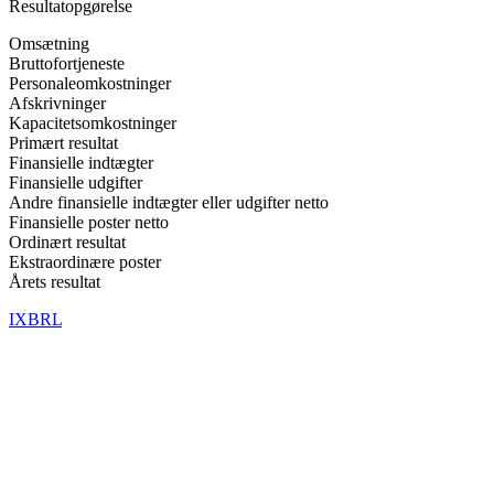
Resultatopgørelse
Omsætning
Bruttofortjeneste
Personaleomkostninger
Afskrivninger
Kapacitetsomkostninger
Primært resultat
Finansielle indtægter
Finansielle udgifter
Andre finansielle indtægter eller udgifter netto
Finansielle poster netto
Ordinært resultat
Ekstraordinære poster
Årets resultat
IXBRL