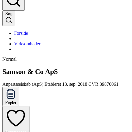
Søg
Forside
Virksomheder
Normal
Samson & Co ApS
Anpartsselskab (ApS)
Etableret 13. sep. 2018
CVR 39870061
Kopier