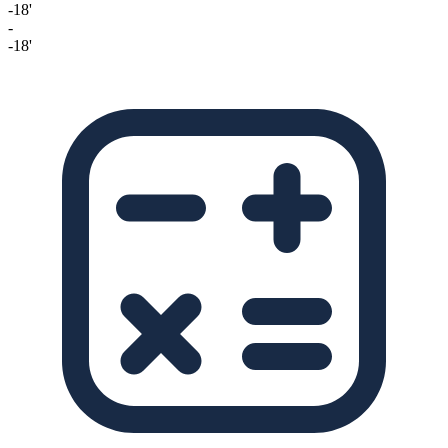
-18'
-
-18'