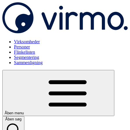
Virksomheder
Personer
Flinkelisten
Segmentering
Sammenligning
Åben menu
Åben søg