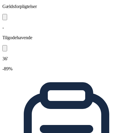
Gældsforpligtelser
-
Tilgodehavende
36'
-89%