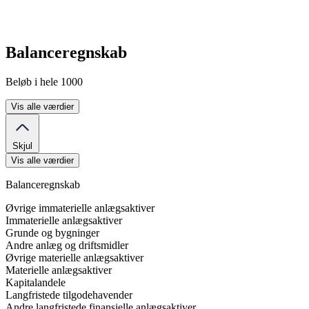
Balanceregnskab
Beløb i hele 1000
Vis alle værdier
Skjul
Vis alle værdier
Balanceregnskab
Øvrige immaterielle anlægsaktiver
Immaterielle anlægsaktiver
Grunde og bygninger
Andre anlæg og driftsmidler
Øvrige materielle anlægsaktiver
Materielle anlægsaktiver
Kapitalandele
Langfristede tilgodehavender
Andre langfristede finansielle anlægsaktiver