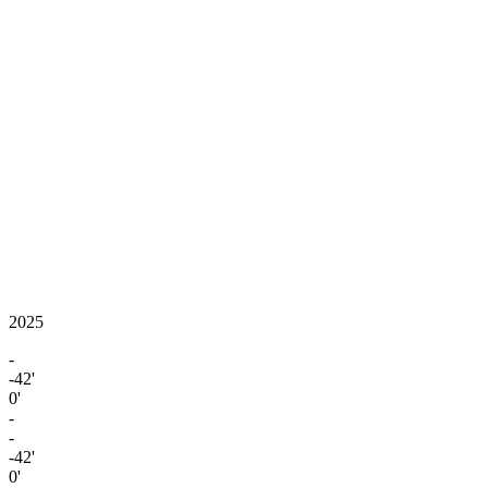
2025
-
-42'
0'
-
-
-42'
0'