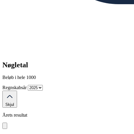
Nøgletal
Beløb i hele 1000
Regnskabsår
Skjul
Årets resultat