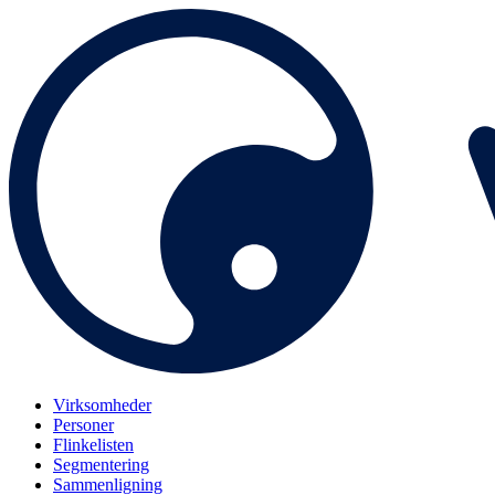
Virksomheder
Personer
Flinkelisten
Segmentering
Sammenligning