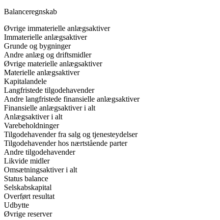
Balanceregnskab
Øvrige immaterielle anlægsaktiver
Immaterielle anlægsaktiver
Grunde og bygninger
Andre anlæg og driftsmidler
Øvrige materielle anlægsaktiver
Materielle anlægsaktiver
Kapitalandele
Langfristede tilgodehavender
Andre langfristede finansielle anlægsaktiver
Finansielle anlægsaktiver i alt
Anlægsaktiver i alt
Varebeholdninger
Tilgodehavender fra salg og tjenesteydelser
Tilgodehavender hos nærtstående parter
Andre tilgodehavender
Likvide midler
Omsætningsaktiver i alt
Status balance
Selskabskapital
Overført resultat
Udbytte
Øvrige reserver