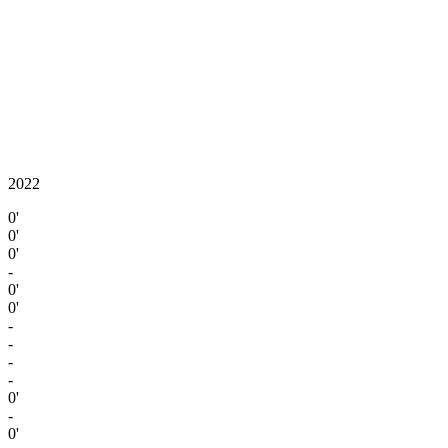
2022
0'
0'
0'
-
0'
0'
-
-
-
-
0'
-
0'