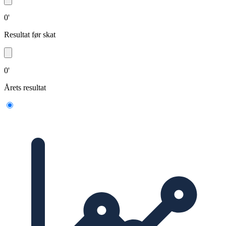
0'
Resultat før skat
0'
Årets resultat