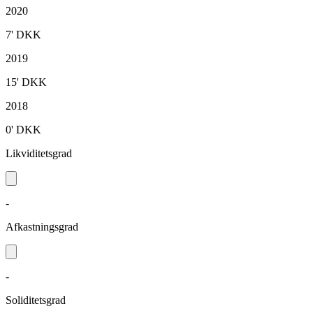
2020
7'
DKK
2019
15'
DKK
2018
0'
DKK
Likviditetsgrad
-
Afkastningsgrad
-
Soliditetsgrad