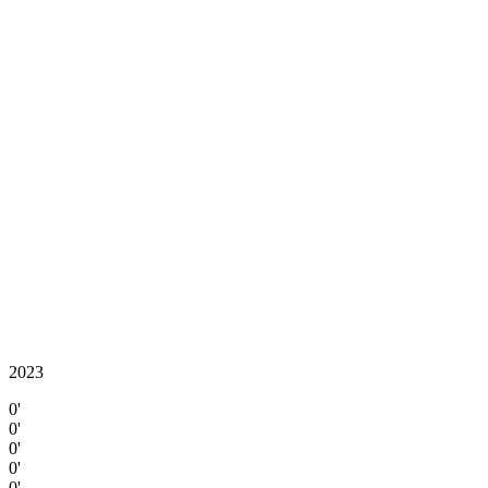
2023
0'
0'
0'
0'
0'