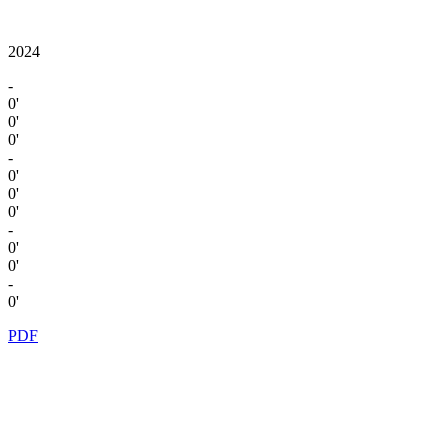
2024
-
0'
0'
0'
-
0'
0'
0'
-
0'
0'
-
0'
PDF