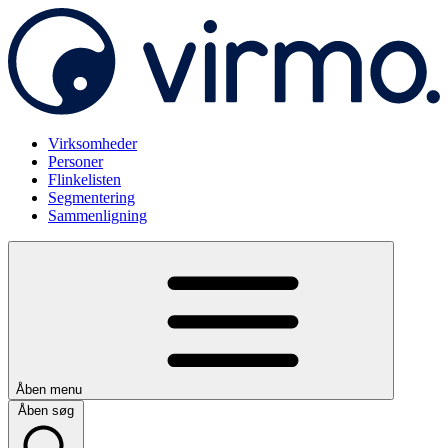
Virksomheder
Personer
Flinkelisten
Segmentering
Sammenligning
Åben menu
Åben søg