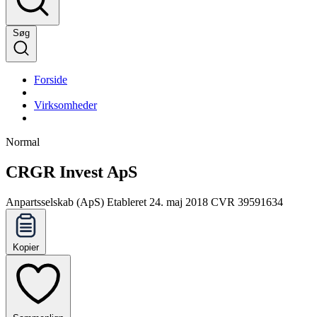
Søg
Forside
Virksomheder
Normal
CRGR Invest ApS
Anpartsselskab (ApS)
Etableret 24. maj 2018
CVR 39591634
Kopier