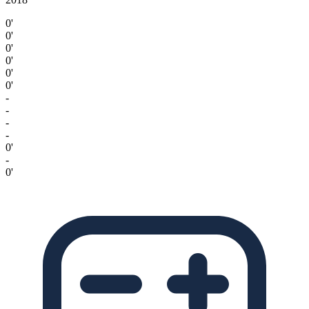
0'
0'
0'
0'
0'
0'
-
-
-
-
0'
-
0'