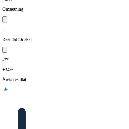
Omsætning
-
Resultat før skat
-77'
+34%
Årets resultat