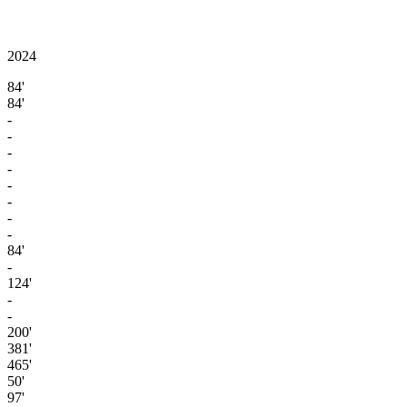
2024
84'
84'
-
-
-
-
-
-
-
-
84'
-
124'
-
-
200'
381'
465'
50'
97'