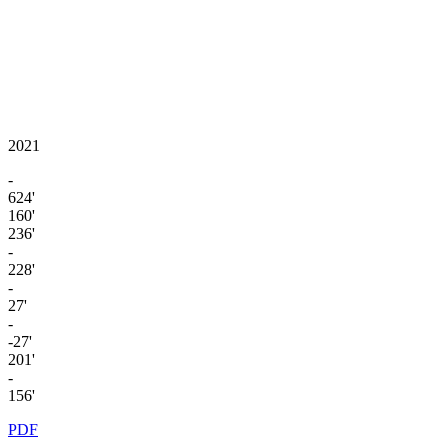
2021
-
624'
160'
236'
-
228'
-
27'
-
-27'
201'
-
156'
PDF