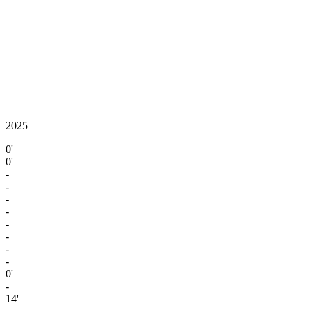
2025
0'
0'
-
-
-
-
-
-
-
-
0'
-
14'