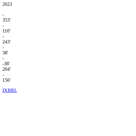
2023
-
353'
-
110'
-
243'
-
38'
-
-38'
204'
-
156'
IXBRL