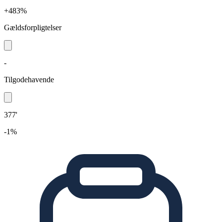
+483%
Gældsforpligtelser
-
Tilgodehavende
377'
-1%