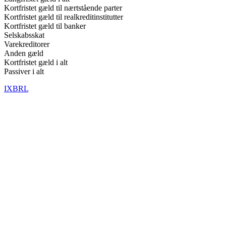
Kortfristet gæld til nærtstående parter
Kortfristet gæld til realkreditinstitutter
Kortfristet gæld til banker
Selskabsskat
Varekreditorer
Anden gæld
Kortfristet gæld i alt
Passiver i alt
IXBRL