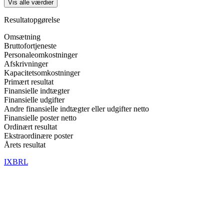
Vis alle værdier
Resultatopgørelse
Omsætning
Bruttofortjeneste
Personaleomkostninger
Afskrivninger
Kapacitetsomkostninger
Primært resultat
Finansielle indtægter
Finansielle udgifter
Andre finansielle indtægter eller udgifter netto
Finansielle poster netto
Ordinært resultat
Ekstraordinære poster
Årets resultat
IXBRL