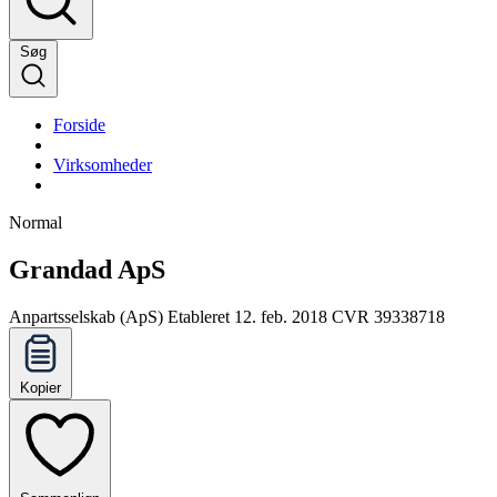
Søg
Forside
Virksomheder
Normal
Grandad ApS
Anpartsselskab (ApS)
Etableret 12. feb. 2018
CVR 39338718
Kopier