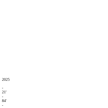
2025
-
21'
-
84'
-