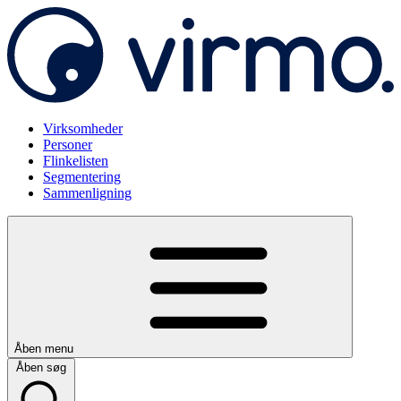
Virksomheder
Personer
Flinkelisten
Segmentering
Sammenligning
Åben menu
Åben søg