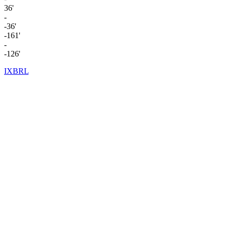
36'
-
-36'
-161'
-
-126'
IXBRL