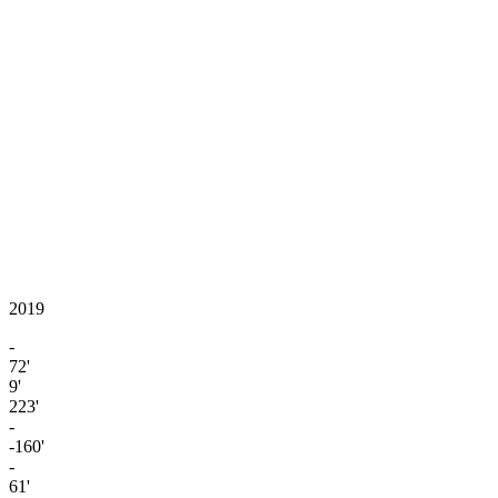
2019
-
72'
9'
223'
-
-160'
-
61'