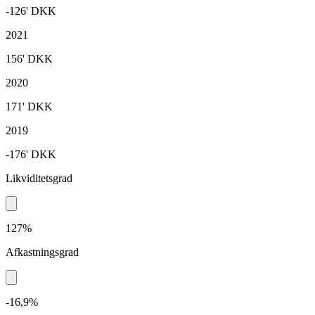
-126'
DKK
2021
156'
DKK
2020
171'
DKK
2019
-176'
DKK
Likviditetsgrad
127%
Afkastningsgrad
-16,9%