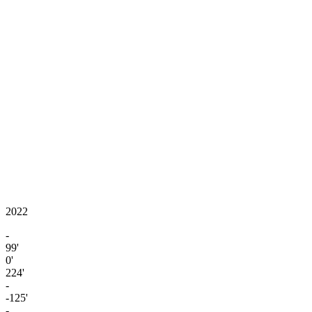
2022
-
99'
0'
224'
-
-125'
-