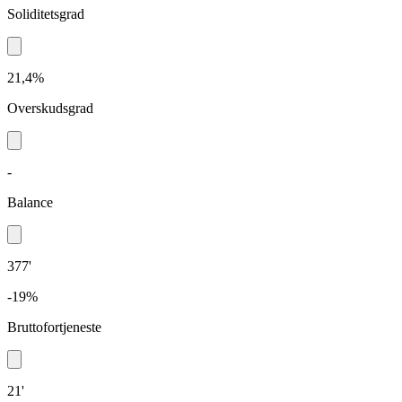
Soliditetsgrad
21,4%
Overskudsgrad
-
Balance
377'
-19%
Bruttofortjeneste
21'