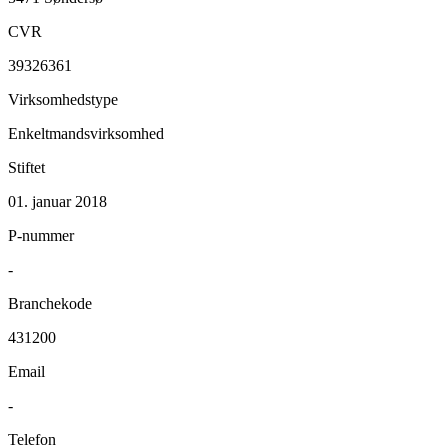
CVR
39326361
Virksomhedstype
Enkeltmandsvirksomhed
Stiftet
01. januar 2018
P-nummer
-
Branchekode
431200
Email
-
Telefon