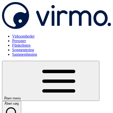
Virksomheder
Personer
Flinkelisten
Segmentering
Sammenligning
Åben menu
Åben søg