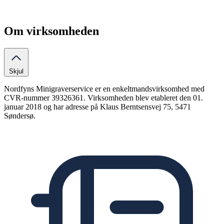
Om virksomheden
Skjul
Nordfyns Minigraverservice er en enkeltmandsvirksomhed med
CVR-nummer 39326361. Virksomheden blev etableret den 01.
januar 2018 og har adresse på Klaus Berntsensvej 75, 5471
Søndersø.