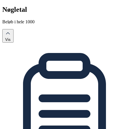
Nøgletal
Beløb i hele 1000
Vis