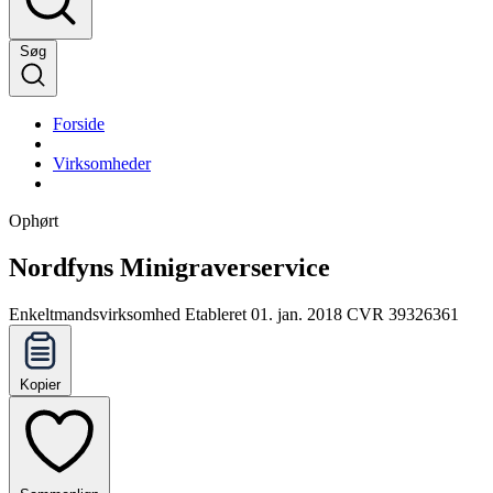
Søg
Forside
Virksomheder
Ophørt
Nordfyns Minigraverservice
Enkeltmandsvirksomhed
Etableret 01. jan. 2018
CVR 39326361
Kopier