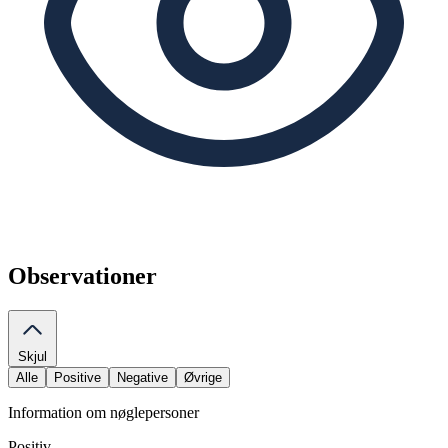
Observationer
Skjul
Alle
Positive
Negative
Øvrige
Information om nøglepersoner
Positiv