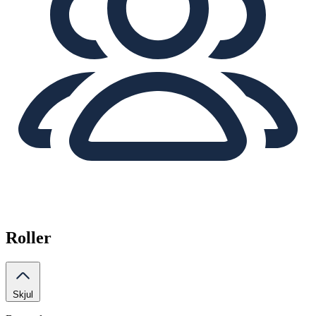
Roller
Skjul