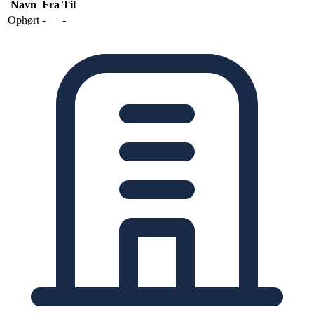
Navn
Fra
Til
Ophørt
-
-