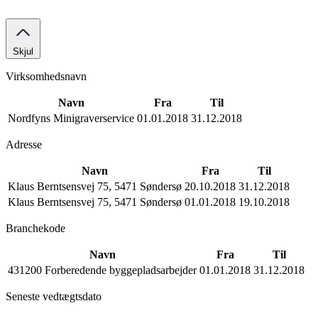
Skjul
Virksomhedsnavn
Navn
Fra
Til
Nordfyns Minigraverservice
01.01.2018
31.12.2018
Adresse
Navn
Fra
Til
Klaus Berntsensvej 75, 5471 Søndersø
20.10.2018
31.12.2018
Klaus Berntsensvej 75, 5471 Søndersø
01.01.2018
19.10.2018
Branchekode
Navn
Fra
Til
431200 Forberedende byggepladsarbejder
01.01.2018
31.12.2018
Seneste vedtægtsdato