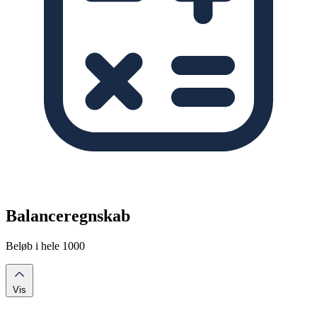
Balanceregnskab
Beløb i hele 1000
Vis