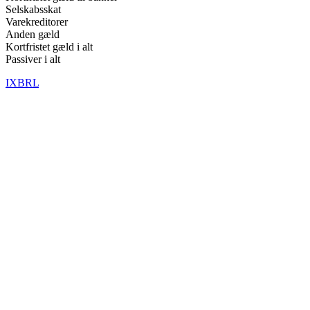
Selskabsskat
Varekreditorer
Anden gæld
Kortfristet gæld i alt
Passiver i alt
IXBRL