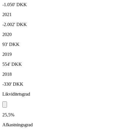
-1.050'
DKK
2021
-2.002'
DKK
2020
93'
DKK
2019
554'
DKK
2018
-330'
DKK
Likviditetsgrad
25,5%
Afkastningsgrad