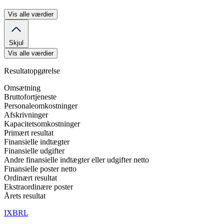
Vis alle værdier
Skjul
Vis alle værdier
Resultatopgørelse
Omsætning
Bruttofortjeneste
Personaleomkostninger
Afskrivninger
Kapacitetsomkostninger
Primært resultat
Finansielle indtægter
Finansielle udgifter
Andre finansielle indtægter eller udgifter netto
Finansielle poster netto
Ordinært resultat
Ekstraordinære poster
Årets resultat
IXBRL