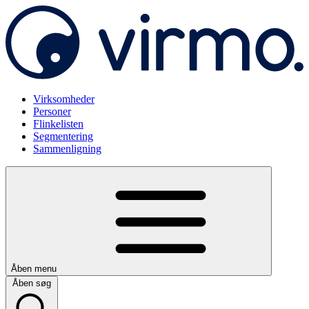
Virksomheder
Personer
Flinkelisten
Segmentering
Sammenligning
Åben menu
Åben søg