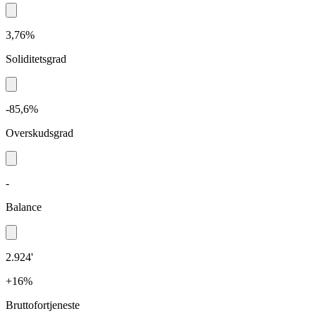
3,76%
Soliditetsgrad
-85,6%
Overskudsgrad
-
Balance
2.924'
+16%
Bruttofortjeneste