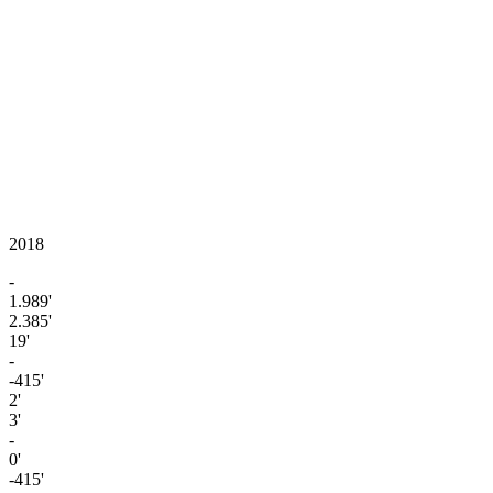
2018
-
1.989'
2.385'
19'
-
-415'
2'
3'
-
0'
-415'