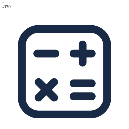
-
-330'