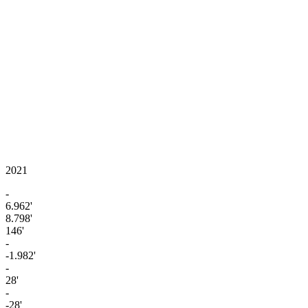
2021
-
6.962'
8.798'
146'
-
-1.982'
-
28'
-
-28'