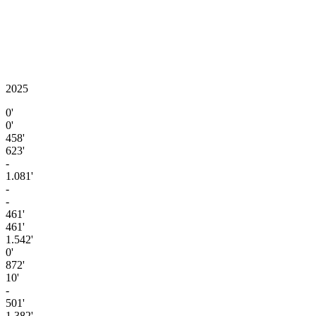
2025
0'
0'
458'
623'
-
1.081'
-
-
461'
461'
1.542'
0'
872'
10'
-
501'
1.382'