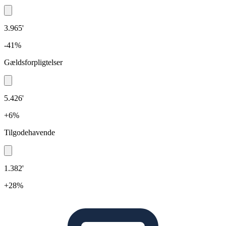
3.965'
-41%
Gældsforpligtelser
5.426'
+6%
Tilgodehavende
1.382'
+28%