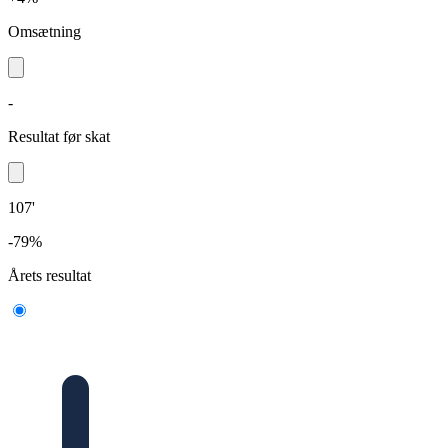
Omsætning
-
Resultat før skat
107'
-79%
Årets resultat