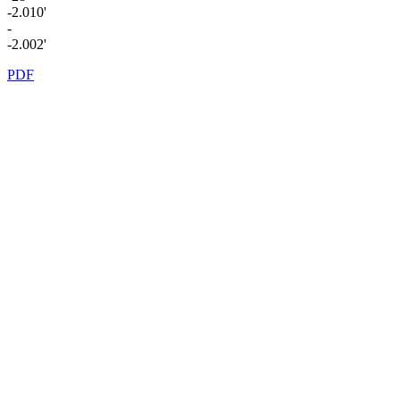
-2.010'
-
-2.002'
PDF