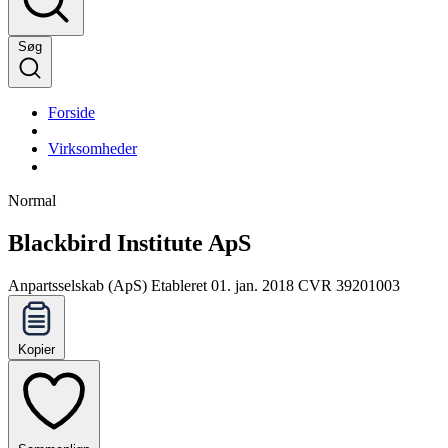
Søg
Forside
Virksomheder
Normal
Blackbird Institute ApS
Anpartsselskab (ApS)
Etableret 01. jan. 2018
CVR 39201003
Kopier