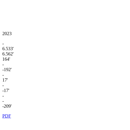
2023
-
6.533'
6.562'
164'
-
-192'
-
17'
-
-17'
-
-
-209'
PDF