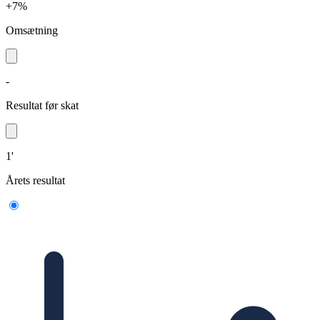
+7%
Omsætning
-
Resultat før skat
1'
Årets resultat