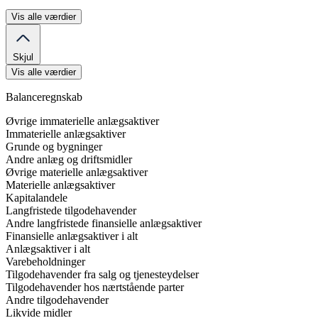
Vis alle værdier
Skjul
Vis alle værdier
Balanceregnskab
Øvrige immaterielle anlægsaktiver
Immaterielle anlægsaktiver
Grunde og bygninger
Andre anlæg og driftsmidler
Øvrige materielle anlægsaktiver
Materielle anlægsaktiver
Kapitalandele
Langfristede tilgodehavender
Andre langfristede finansielle anlægsaktiver
Finansielle anlægsaktiver i alt
Anlægsaktiver i alt
Varebeholdninger
Tilgodehavender fra salg og tjenesteydelser
Tilgodehavender hos nærtstående parter
Andre tilgodehavender
Likvide midler