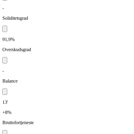
-
Soliditetsgrad
91,9%
Overskudsgrad
-
Balance
13'
+8%
Bruttofortjeneste