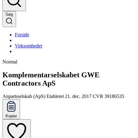
Søg
Forside
Virksomheder
Normal
Komplementarselskabet GWE
Contractors ApS
Anpartsselskab (ApS)
Etableret 21. dec. 2017
CVR 39186535
Kopier