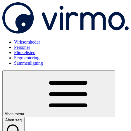
Virksomheder
Personer
Flinkelisten
Segmentering
Sammenligning
Åben menu
Åben søg