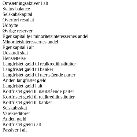
Omsætningsaktiver i alt
Status balance
Selskabskapital
Overført resultat
Udbytte
Øvrige reserver
Egenkapital før minoritetsinteressernes andel
Minoritetsinteressernes andel
Egenkapital i alt
Udskudt skat
Hensættelse
Langfristet gæld til realkreditinstitutter
Langfristet gæld til banker
Langfristet gæld til nærtstående parter
Anden langfristet gæld
Langfristet gæld i alt
Kortfristet gæld til nærtstående parter
Kortfristet gæld til realkreditinstitutter
Kortfristet gæld til banker
Selskabsskat
Varekreditorer
Anden gæld
Kortfristet gæld i alt
Passiver i alt