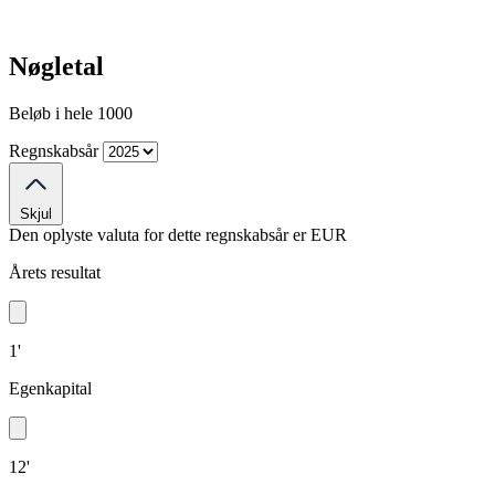
Nøgletal
Beløb i hele 1000
Regnskabsår
Skjul
Den oplyste valuta for dette regnskabsår er
EUR
Årets resultat
1'
Egenkapital
12'