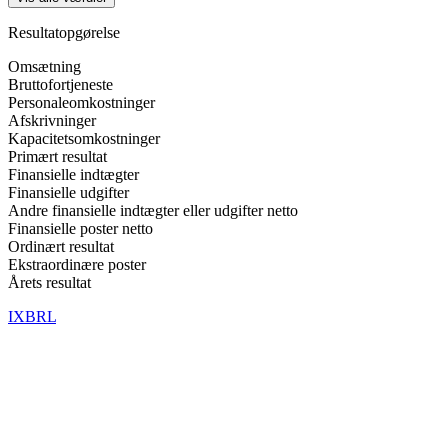
Resultatopgørelse
Omsætning
Bruttofortjeneste
Personaleomkostninger
Afskrivninger
Kapacitetsomkostninger
Primært resultat
Finansielle indtægter
Finansielle udgifter
Andre finansielle indtægter eller udgifter netto
Finansielle poster netto
Ordinært resultat
Ekstraordinære poster
Årets resultat
IXBRL