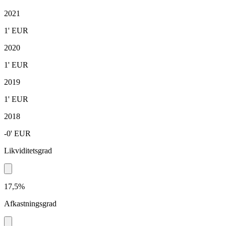
2021
1'
EUR
2020
1'
EUR
2019
1'
EUR
2018
-0'
EUR
Likviditetsgrad
17,5%
Afkastningsgrad