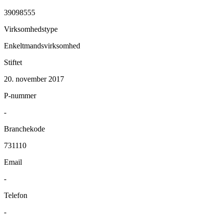
39098555
Virksomhedstype
Enkeltmandsvirksomhed
Stiftet
20. november 2017
P-nummer
-
Branchekode
731110
Email
-
Telefon
-