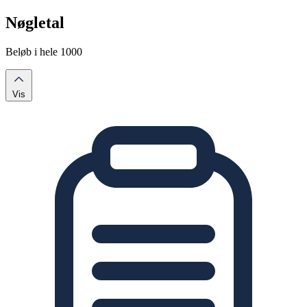
Nøgletal
Beløb i hele 1000
Vis