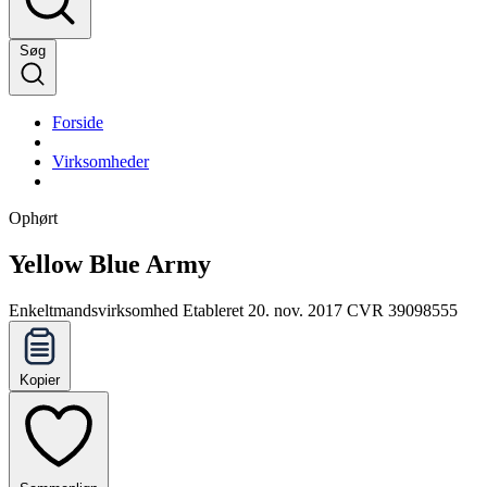
Søg
Forside
Virksomheder
Ophørt
Yellow Blue Army
Enkeltmandsvirksomhed
Etableret 20. nov. 2017
CVR 39098555
Kopier