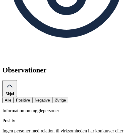
Observationer
Skjul
Alle
Positive
Negative
Øvrige
Information om nøglepersoner
Positiv
Ingen personer med relation til virksomheden har konkurser eller