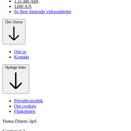
1.11 ads ApS
1260 A/S
Se flere lignende virksomheder
Om Virmo
Om os
Kontakt
Nyttige links
Privatlivspolitik
Om cookies
Flinkelisten
Visma Dinero ApS