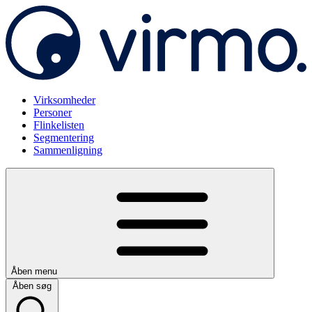
Virksomheder
Personer
Flinkelisten
Segmentering
Sammenligning
Åben menu
Åben søg