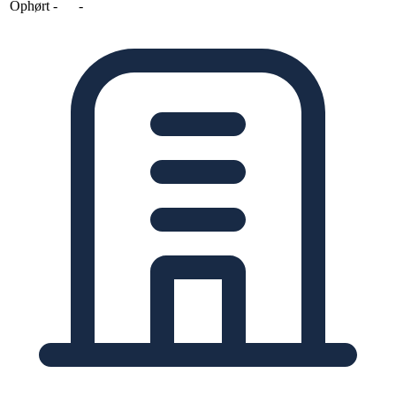
Ophørt
-
-