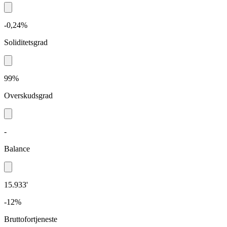
-0,24%
Soliditetsgrad
99%
Overskudsgrad
-
Balance
15.933'
-12%
Bruttofortjeneste