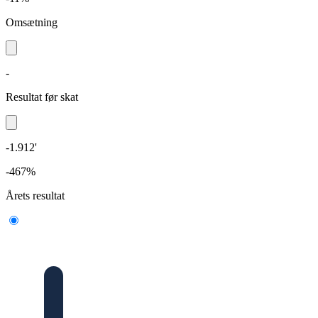
Omsætning
-
Resultat før skat
-1.912'
-467%
Årets resultat