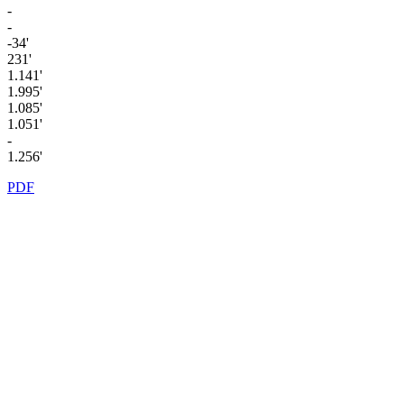
-
-
-34'
231'
1.141'
1.995'
1.085'
1.051'
-
1.256'
PDF