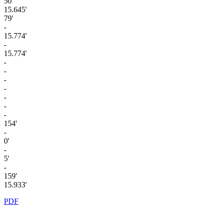
50'
15.645'
79'
-
15.774'
-
15.774'
-
-
-
-
-
-
-
154'
-
0'
-
5'
-
159'
15.933'
PDF