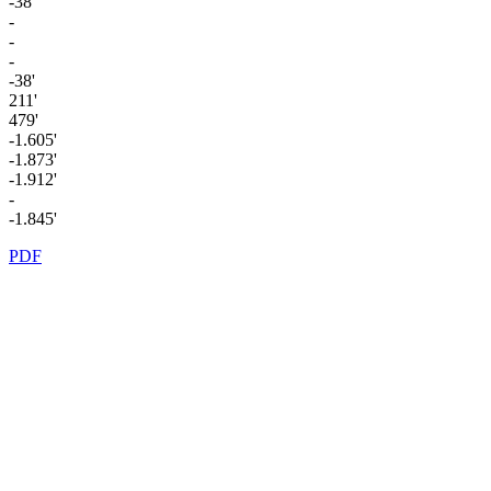
-38'
-
-
-
-38'
211'
479'
-1.605'
-1.873'
-1.912'
-
-1.845'
PDF