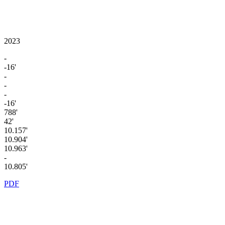
2023
-
-16'
-
-
-
-16'
788'
42'
10.157'
10.904'
10.963'
-
10.805'
PDF