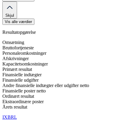
Skjul
Vis alle værdier
Resultatopgørelse
Omsætning
Bruttofortjeneste
Personaleomkostninger
Afskrivninger
Kapacitetsomkostninger
Primært resultat
Finansielle indtægter
Finansielle udgifter
Andre finansielle indtægter eller udgifter netto
Finansielle poster netto
Ordinært resultat
Ekstraordinære poster
Årets resultat
IXBRL