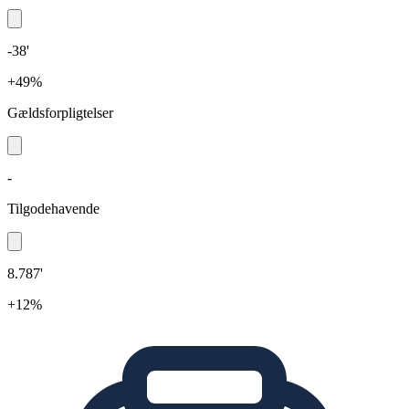
-38'
+49%
Gældsforpligtelser
-
Tilgodehavende
8.787'
+12%