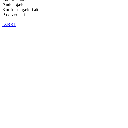
Anden gæld
Kortfristet gæld i alt
Passiver i alt
IXBRL