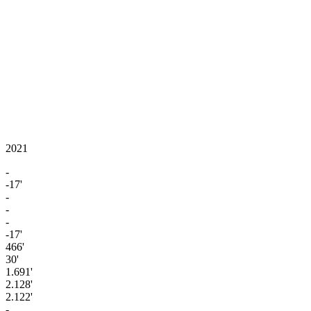
2021
-
-17'
-
-
-
-17'
466'
30'
1.691'
2.128'
2.122'
-