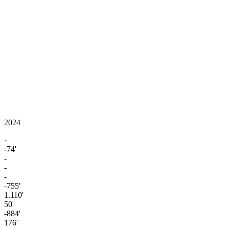
2024
-
-74'
-
-
-
-755'
1.110'
50'
-884'
176'