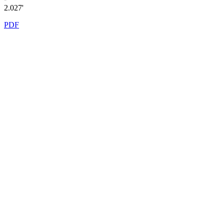
2.027'
PDF