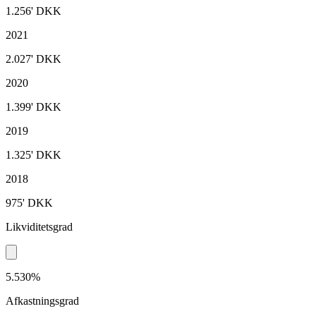
1.256'
DKK
2021
2.027'
DKK
2020
1.399'
DKK
2019
1.325'
DKK
2018
975'
DKK
Likviditetsgrad
5.530%
Afkastningsgrad