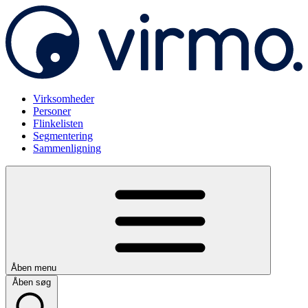
Virksomheder
Personer
Flinkelisten
Segmentering
Sammenligning
Åben menu
Åben søg