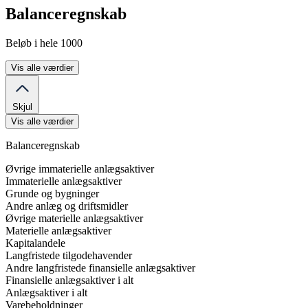
Balanceregnskab
Beløb i hele 1000
Vis alle værdier
Skjul
Vis alle værdier
Balanceregnskab
Øvrige immaterielle anlægsaktiver
Immaterielle anlægsaktiver
Grunde og bygninger
Andre anlæg og driftsmidler
Øvrige materielle anlægsaktiver
Materielle anlægsaktiver
Kapitalandele
Langfristede tilgodehavender
Andre langfristede finansielle anlægsaktiver
Finansielle anlægsaktiver i alt
Anlægsaktiver i alt
Varebeholdninger