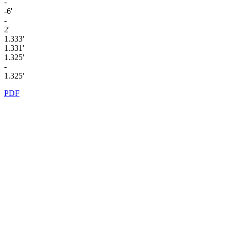
-
-6'
-
2'
1.333'
1.331'
1.325'
-
1.325'
PDF