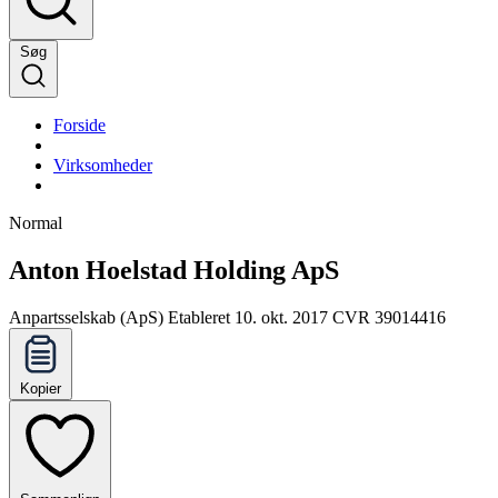
Søg
Forside
Virksomheder
Normal
Anton Hoelstad Holding ApS
Anpartsselskab (ApS)
Etableret 10. okt. 2017
CVR 39014416
Kopier