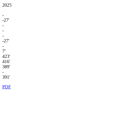
2025
-
-27'
-
-
-
-27'
-
7'
423'
416'
389'
-
391'
PDF