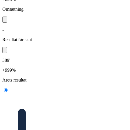
Omsætning
-
Resultat før skat
389'
+999%
Årets resultat