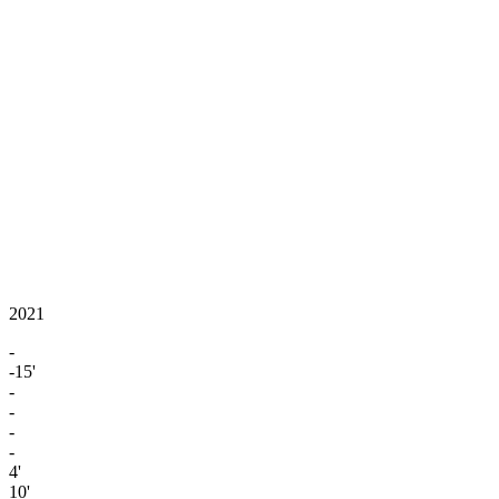
2021
-
-15'
-
-
-
-
4'
10'