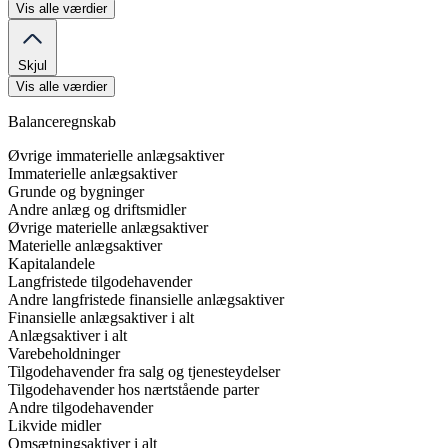
Vis alle værdier
Skjul
Vis alle værdier
Balanceregnskab
Øvrige immaterielle anlægsaktiver
Immaterielle anlægsaktiver
Grunde og bygninger
Andre anlæg og driftsmidler
Øvrige materielle anlægsaktiver
Materielle anlægsaktiver
Kapitalandele
Langfristede tilgodehavender
Andre langfristede finansielle anlægsaktiver
Finansielle anlægsaktiver i alt
Anlægsaktiver i alt
Varebeholdninger
Tilgodehavender fra salg og tjenesteydelser
Tilgodehavender hos nærtstående parter
Andre tilgodehavender
Likvide midler
Omsætningsaktiver i alt