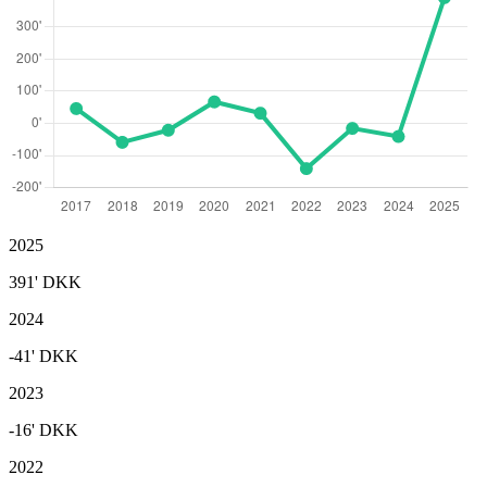
2025
391'
DKK
2024
-41'
DKK
2023
-16'
DKK
2022