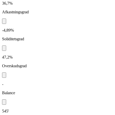
36,7%
Afkastningsgrad
-4,89%
Soliditetsgrad
47,2%
Overskudsgrad
-
Balance
545'