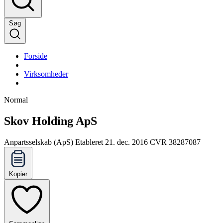
Søg
Forside
Virksomheder
Normal
Skov Holding ApS
Anpartsselskab (ApS)
Etableret 21. dec. 2016
CVR 38287087
Kopier