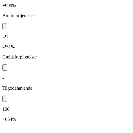
+999%
Bruttofortjeneste
-27'
-251%
Gældsforpligtelser
-
Tilgodehavende
106'
+654%