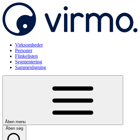
Virksomheder
Personer
Flinkelisten
Segmentering
Sammenligning
Åben menu
Åben søg