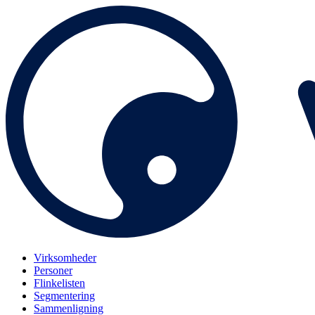
Virksomheder
Personer
Flinkelisten
Segmentering
Sammenligning