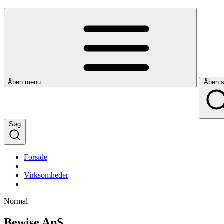
Åben menu
Åben 
Søg
Forside
Virksomheder
Normal
Bewise ApS