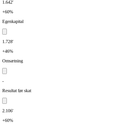
1.642'
+60%
Egenkapital
1.728'
+46%
Omsætning
-
Resultat før skat
2.106'
+60%