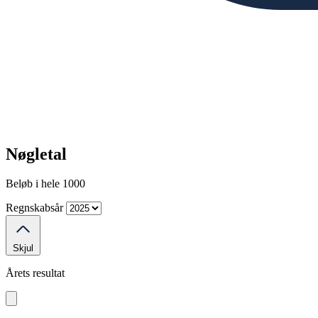
Nøgletal
Beløb i hele 1000
Regnskabsår
Skjul
Årets resultat