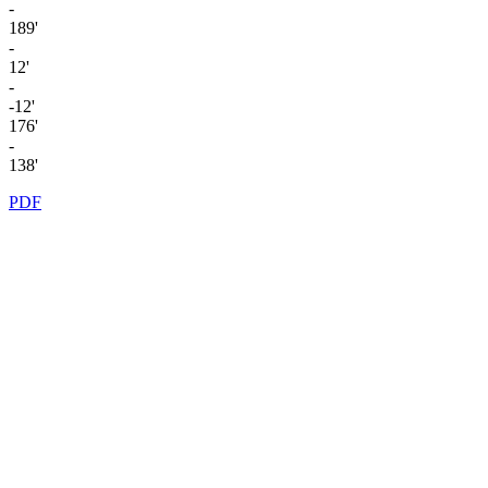
-
189'
-
12'
-
-12'
176'
-
138'
PDF