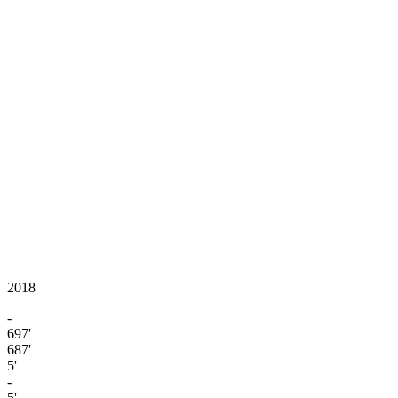
2018
-
697'
687'
5'
-
5'