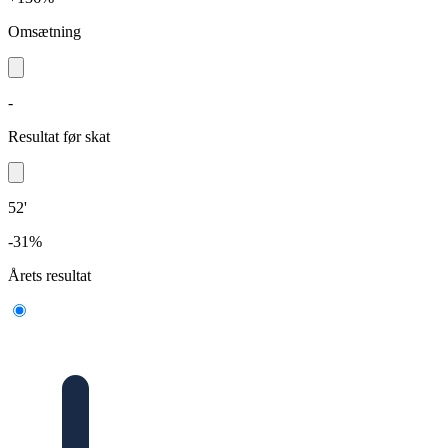
Omsætning
-
Resultat før skat
52'
-31%
Årets resultat