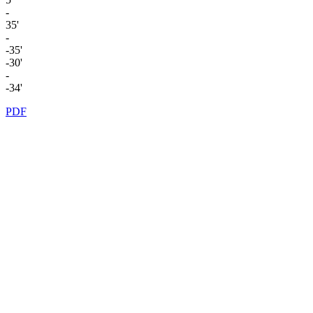
-
35'
-
-35'
-30'
-
-34'
PDF