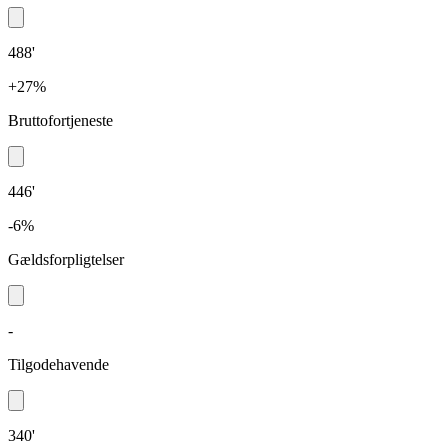
488'
+27%
Bruttofortjeneste
446'
-6%
Gældsforpligtelser
-
Tilgodehavende
340'