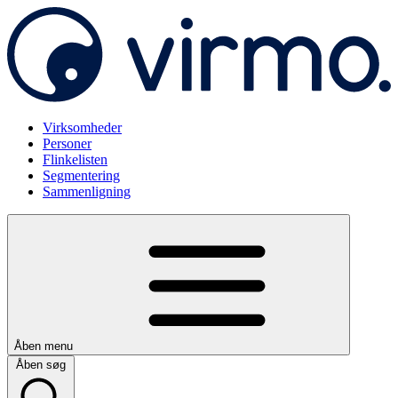
Virksomheder
Personer
Flinkelisten
Segmentering
Sammenligning
Åben menu
Åben søg