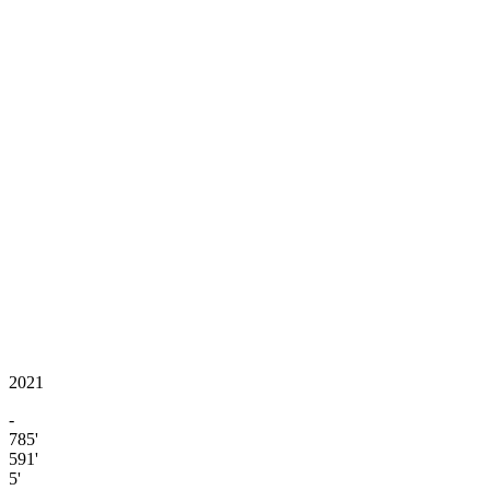
2021
-
785'
591'
5'