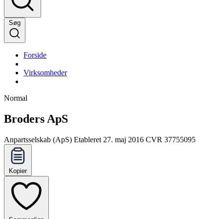
Søg
Forside
Virksomheder
Normal
Broders ApS
Anpartsselskab (ApS)
Etableret 27. maj 2016
CVR 37755095
Kopier