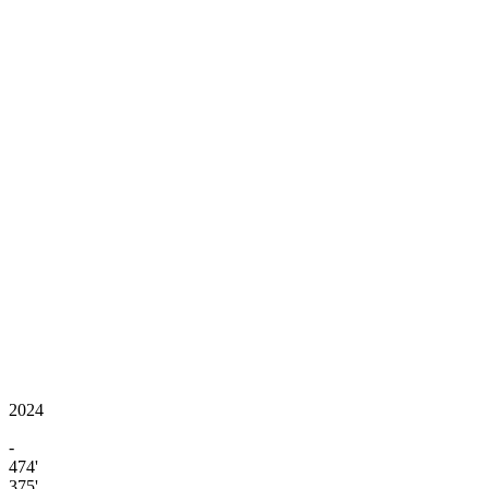
2024
-
474'
375'