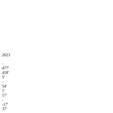
2023
-
477'
418'
5'
-
54'
1'
17'
-
-17'
37'