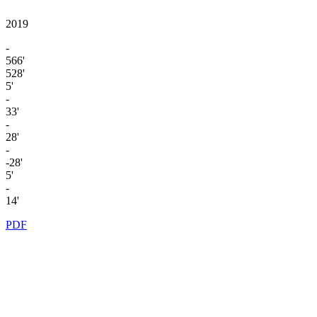
2019
-
566'
528'
5'
-
33'
-
28'
-
-28'
5'
-
14'
PDF