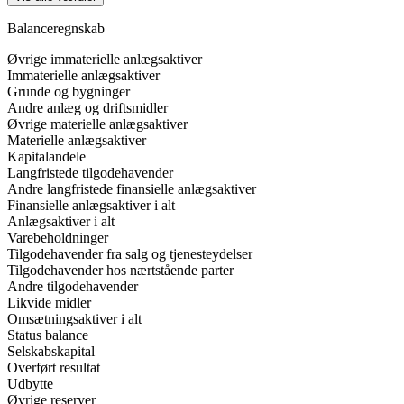
Balanceregnskab
Øvrige immaterielle anlægsaktiver
Immaterielle anlægsaktiver
Grunde og bygninger
Andre anlæg og driftsmidler
Øvrige materielle anlægsaktiver
Materielle anlægsaktiver
Kapitalandele
Langfristede tilgodehavender
Andre langfristede finansielle anlægsaktiver
Finansielle anlægsaktiver i alt
Anlægsaktiver i alt
Varebeholdninger
Tilgodehavender fra salg og tjenesteydelser
Tilgodehavender hos nærtstående parter
Andre tilgodehavender
Likvide midler
Omsætningsaktiver i alt
Status balance
Selskabskapital
Overført resultat
Udbytte
Øvrige reserver