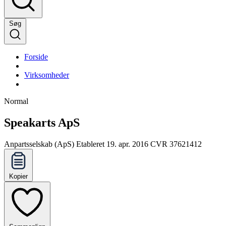
Søg
Forside
Virksomheder
Normal
Speakarts ApS
Anpartsselskab (ApS)
Etableret 19. apr. 2016
CVR 37621412
Kopier