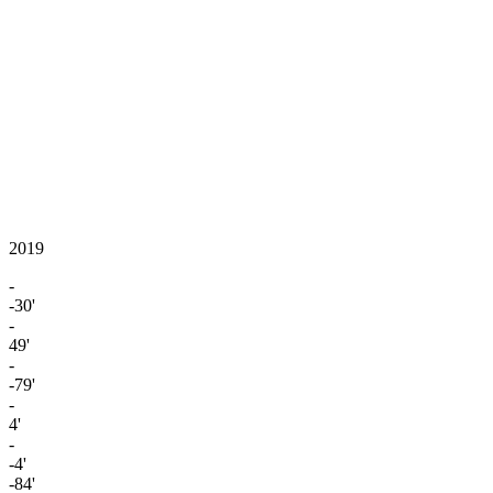
2019
-
-30'
-
49'
-
-79'
-
4'
-
-4'
-84'