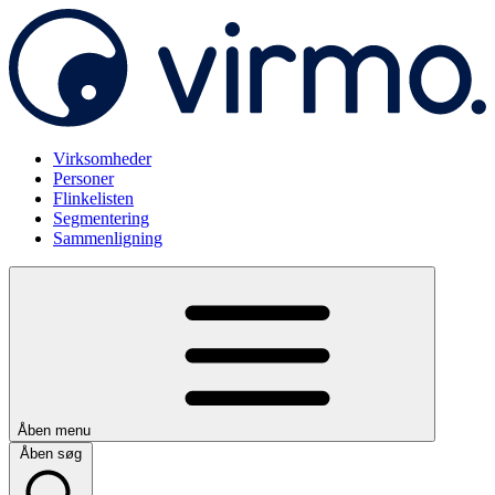
Virksomheder
Personer
Flinkelisten
Segmentering
Sammenligning
Åben menu
Åben søg