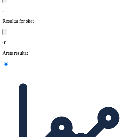
-
Resultat før skat
0'
Årets resultat