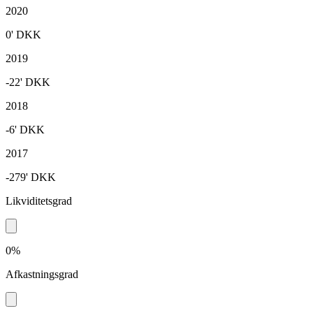
2020
0'
DKK
2019
-22'
DKK
2018
-6'
DKK
2017
-279'
DKK
Likviditetsgrad
0%
Afkastningsgrad