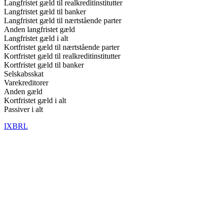
Langfristet gæld til realkreditinstitutter
Langfristet gæld til banker
Langfristet gæld til nærtstående parter
Anden langfristet gæld
Langfristet gæld i alt
Kortfristet gæld til nærtstående parter
Kortfristet gæld til realkreditinstitutter
Kortfristet gæld til banker
Selskabsskat
Varekreditorer
Anden gæld
Kortfristet gæld i alt
Passiver i alt
IXBRL