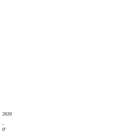
2020
-
0'