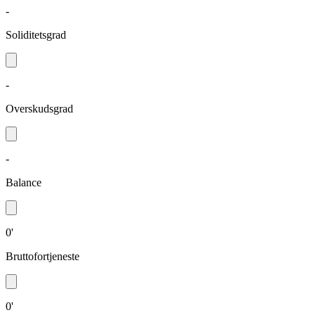
-
Soliditetsgrad
-
Overskudsgrad
-
Balance
0'
Bruttofortjeneste
0'