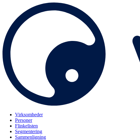
Virksomheder
Personer
Flinkelisten
Segmentering
Sammenligning