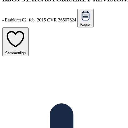
-
Etableret 02. feb. 2015
CVR 36507624
Kopier
Sammenlign