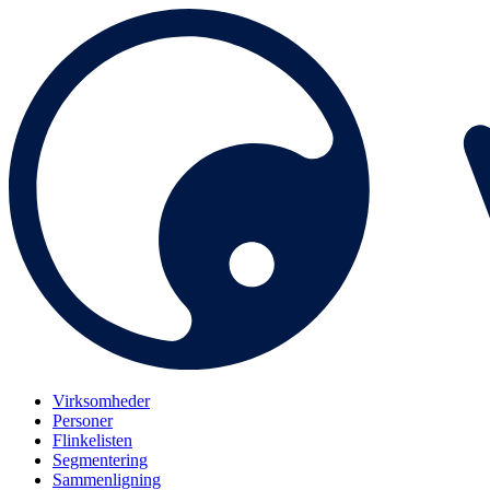
Virksomheder
Personer
Flinkelisten
Segmentering
Sammenligning