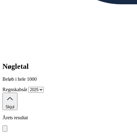
Nøgletal
Beløb i hele 1000
Regnskabsår
Skjul
Årets resultat