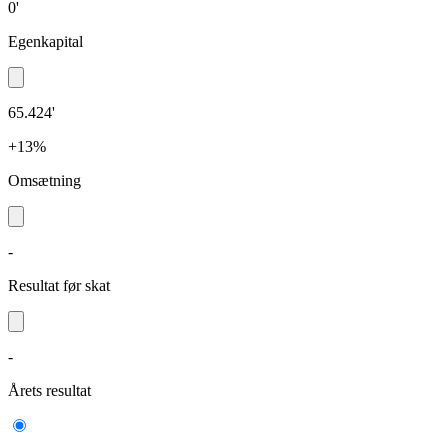
0'
Egenkapital
65.424'
+13%
Omsætning
-
Resultat før skat
-
Årets resultat