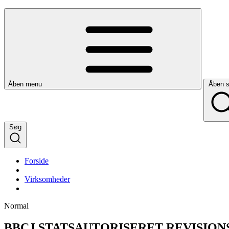
Åben menu
Åben 
Søg
Forside
Virksomheder
Normal
BBCJ STATSAUTORISERET REVISIO