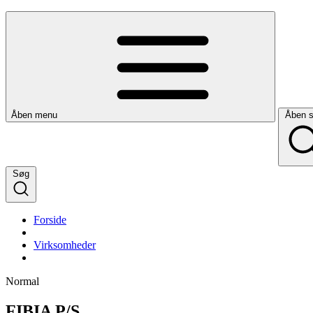
Åben menu
Åben 
Søg
Forside
Virksomheder
Normal
FIBIA P/S