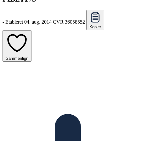
-
Etableret 04. aug. 2014
CVR 36058552
Kopier
Sammenlign