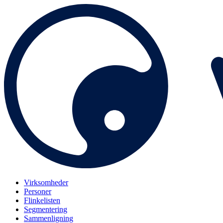
Virksomheder
Personer
Flinkelisten
Segmentering
Sammenligning