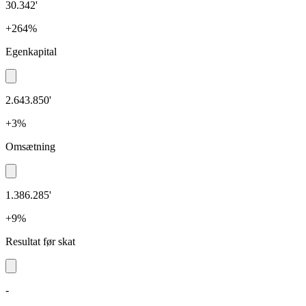
30.342'
+264%
Egenkapital
2.643.850'
+3%
Omsætning
1.386.285'
+9%
Resultat før skat
-