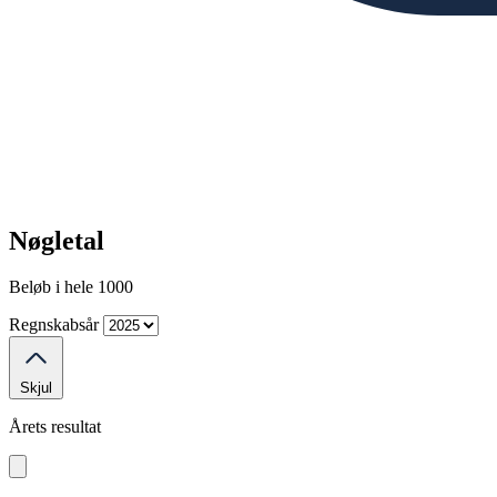
Nøgletal
Beløb i hele 1000
Regnskabsår
Skjul
Årets resultat