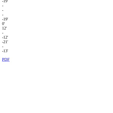
-19'
-
-
-
-19'
0'
12'
-
-12'
-21'
-
-13'
PDF