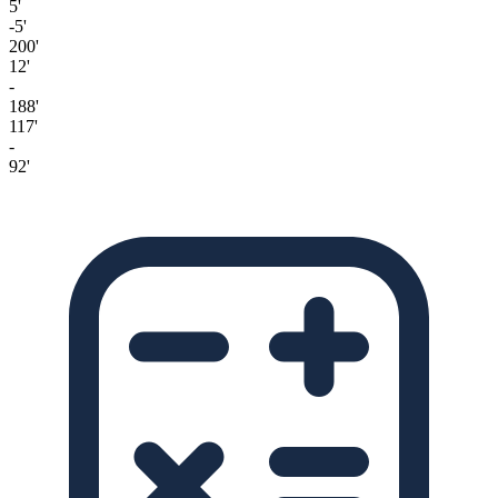
5'
-5'
200'
12'
-
188'
117'
-
92'