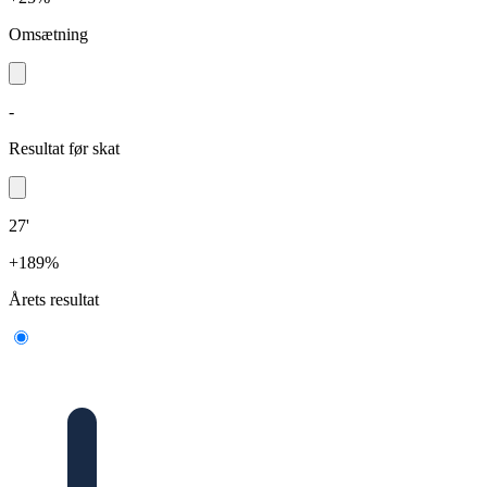
Omsætning
-
Resultat før skat
27'
+189%
Årets resultat