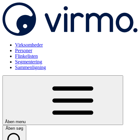
Virksomheder
Personer
Flinkelisten
Segmentering
Sammenligning
Åben menu
Åben søg