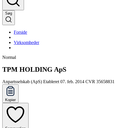
Søg
Forside
Virksomheder
Normal
TPM HOLDING ApS
Anpartsselskab (ApS)
Etableret 07. feb. 2014
CVR 35658831
Kopier