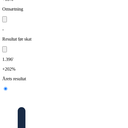
Omsætning
-
Resultat før skat
1.396'
+202%
Årets resultat