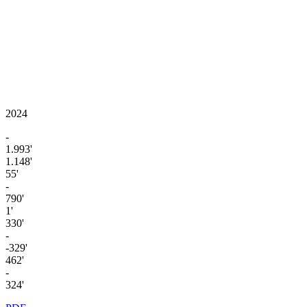
2024
-
1.993'
1.148'
55'
-
790'
1'
330'
-
-329'
462'
-
324'