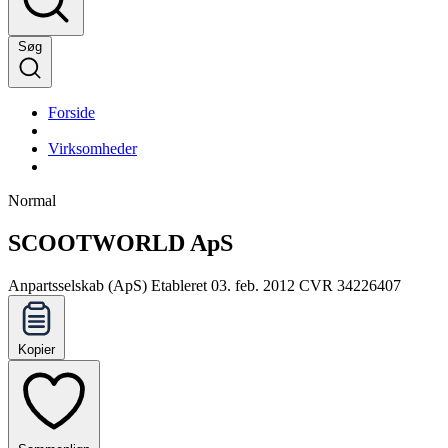
Søg
Forside
Virksomheder
Normal
SCOOTWORLD ApS
Anpartsselskab (ApS)
Etableret 03. feb. 2012
CVR 34226407
Kopier