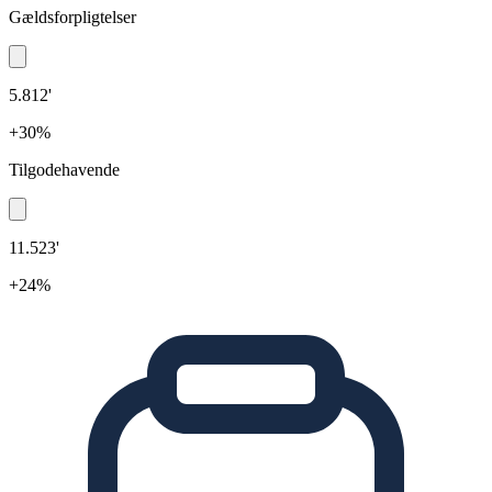
Gældsforpligtelser
5.812'
+30%
Tilgodehavende
11.523'
+24%