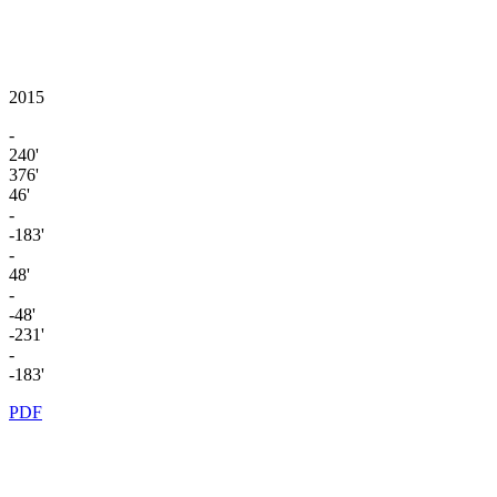
2015
-
240'
376'
46'
-
-183'
-
48'
-
-48'
-231'
-
-183'
PDF