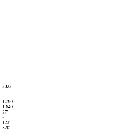
2022
-
1.790'
1.640'
27'
-
123'
320'