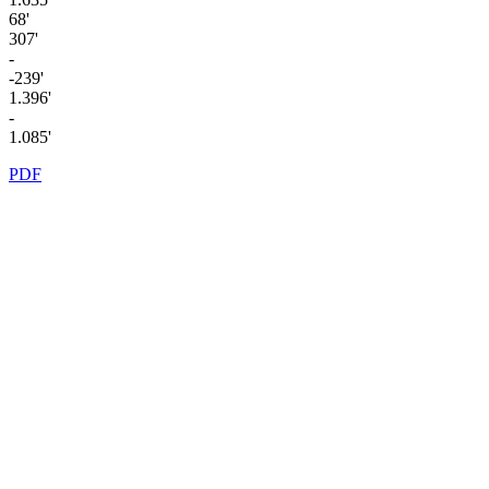
68'
307'
-
-239'
1.396'
-
1.085'
PDF