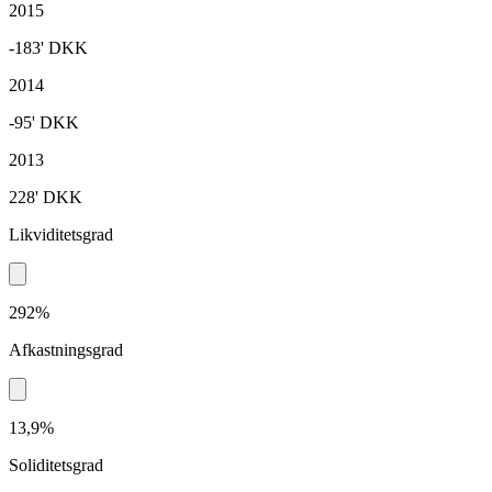
2015
-183'
DKK
2014
-95'
DKK
2013
228'
DKK
Likviditetsgrad
292%
Afkastningsgrad
13,9%
Soliditetsgrad