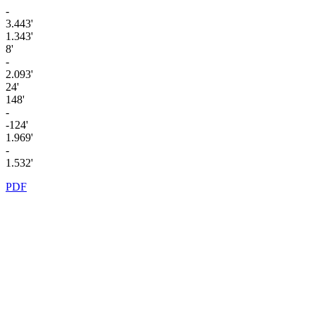
-
3.443'
1.343'
8'
-
2.093'
24'
148'
-
-124'
1.969'
-
1.532'
PDF