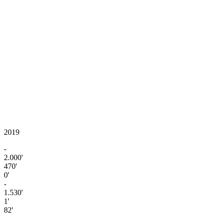
2019
-
2.000'
470'
0'
-
1.530'
1'
82'