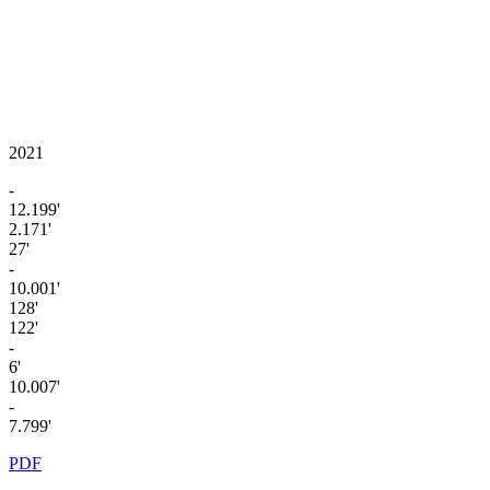
2021
-
12.199'
2.171'
27'
-
10.001'
128'
122'
-
6'
10.007'
-
7.799'
PDF