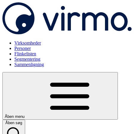
Virksomheder
Personer
Flinkelisten
Segmentering
Sammenligning
Åben menu
Åben søg