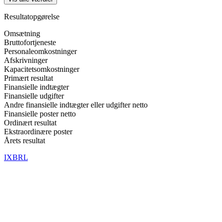
Resultatopgørelse
Omsætning
Bruttofortjeneste
Personaleomkostninger
Afskrivninger
Kapacitetsomkostninger
Primært resultat
Finansielle indtægter
Finansielle udgifter
Andre finansielle indtægter eller udgifter netto
Finansielle poster netto
Ordinært resultat
Ekstraordinære poster
Årets resultat
IXBRL