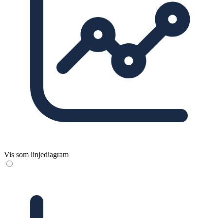
Vis som linjediagram