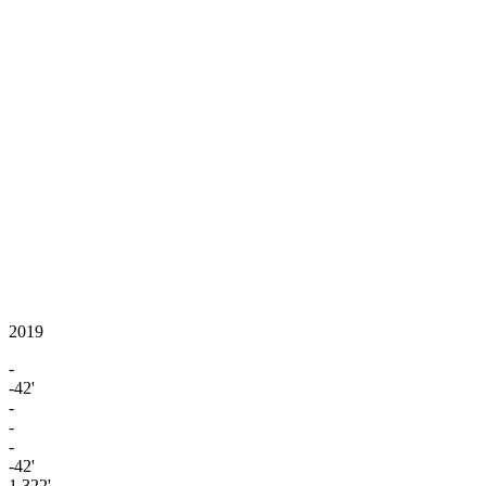
2019
-
-42'
-
-
-
-42'
1.322'