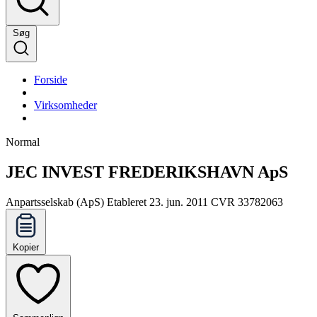
Søg
Forside
Virksomheder
Normal
JEC INVEST FREDERIKSHAVN ApS
Anpartsselskab (ApS)
Etableret 23. jun. 2011
CVR 33782063
Kopier