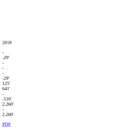
2018
-
-29'
-
-
-
-29'
125'
641'
-
-516'
2.260'
-
2.260'
PDF