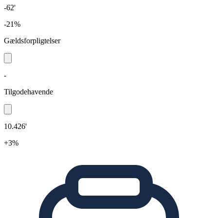
-62'
-21%
Gældsforpligtelser
-
Tilgodehavende
10.426'
+3%