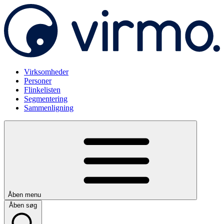
Virksomheder
Personer
Flinkelisten
Segmentering
Sammenligning
Åben menu
Åben søg