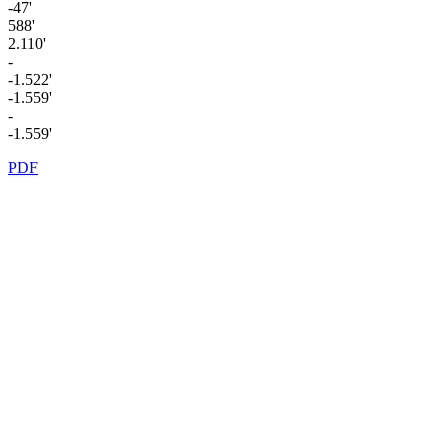
-47'
588'
2.110'
-
-1.522'
-1.559'
-
-1.559'
PDF