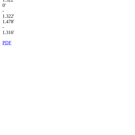
0'
-
1.322'
1.478'
-
1.316'
PDF