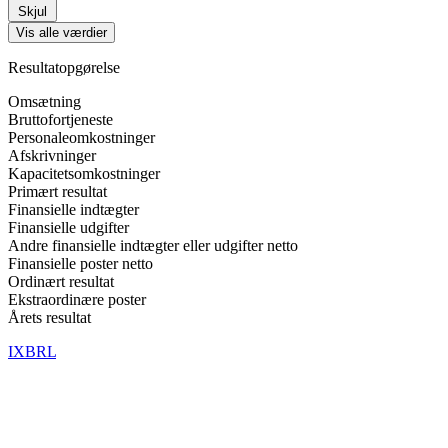
Skjul
Vis alle værdier
Resultatopgørelse
Omsætning
Bruttofortjeneste
Personaleomkostninger
Afskrivninger
Kapacitetsomkostninger
Primært resultat
Finansielle indtægter
Finansielle udgifter
Andre finansielle indtægter eller udgifter netto
Finansielle poster netto
Ordinært resultat
Ekstraordinære poster
Årets resultat
IXBRL