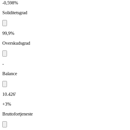
-0,598%
Soliditetsgrad
99,9%
Overskudsgrad
-
Balance
10.426'
+3%
Bruttofortjeneste