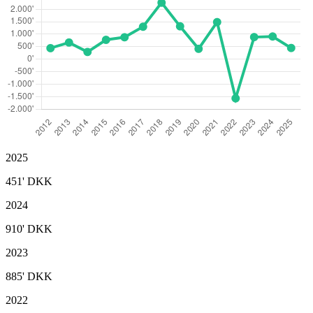
2025
451'
DKK
2024
910'
DKK
2023
885'
DKK
2022