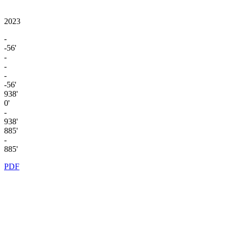
2023
-
-56'
-
-
-
-56'
938'
0'
-
938'
885'
-
885'
PDF