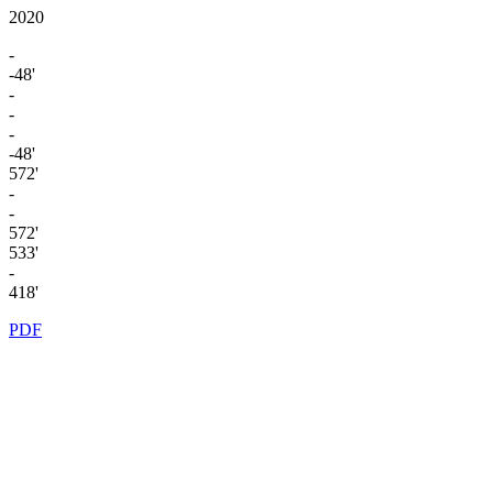
2020
-
-48'
-
-
-
-48'
572'
-
-
572'
533'
-
418'
PDF