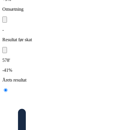
Omsætning
-
Resultat før skat
578'
-41%
Årets resultat