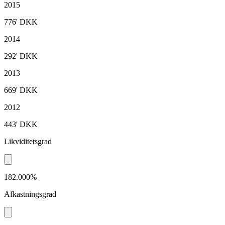
2015
776'
DKK
2014
292'
DKK
2013
669'
DKK
2012
443'
DKK
Likviditetsgrad
182.000%
Afkastningsgrad