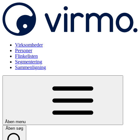
Virksomheder
Personer
Flinkelisten
Segmentering
Sammenligning
Åben menu
Åben søg