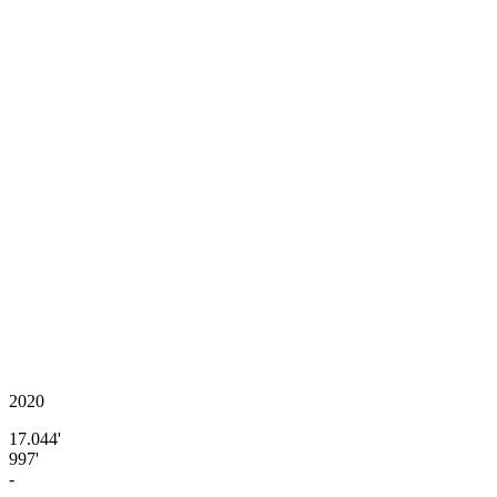
2020
17.044'
997'
-