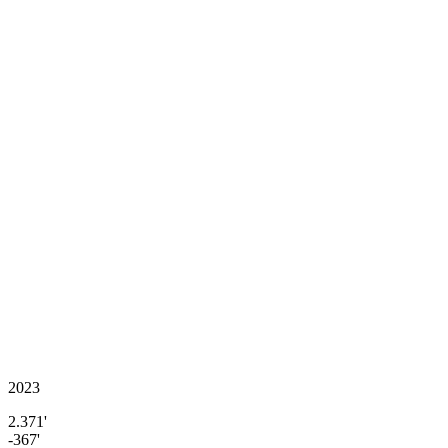
2023
2.371'
-367'