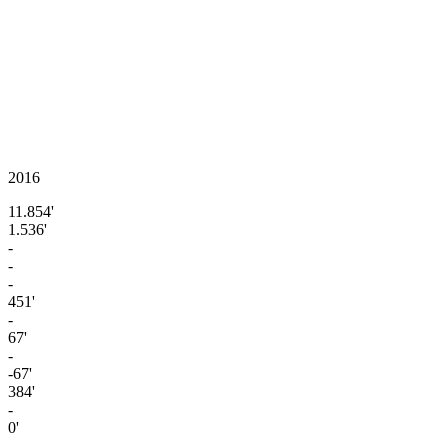
2016
11.854'
1.536'
-
-
-
451'
-
67'
-
-67'
384'
-
0'