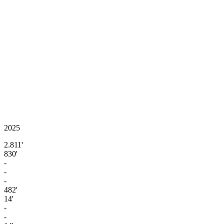
2025
2.811'
830'
-
-
-
482'
14'
-
-