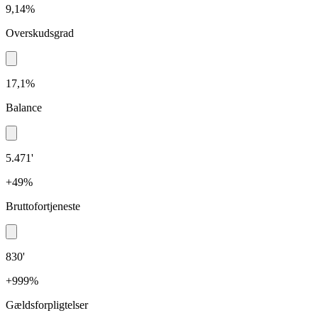
9,14%
Overskudsgrad
17,1%
Balance
5.471'
+49%
Bruttofortjeneste
830'
+999%
Gældsforpligtelser