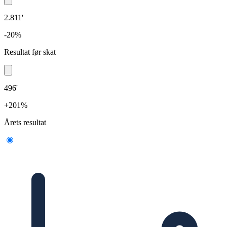
2.811'
-20%
Resultat før skat
496'
+201%
Årets resultat