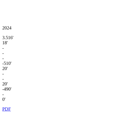
2024
3.516'
18'
-
-
-
-510'
20'
-
-
20'
-490'
-
0'
PDF