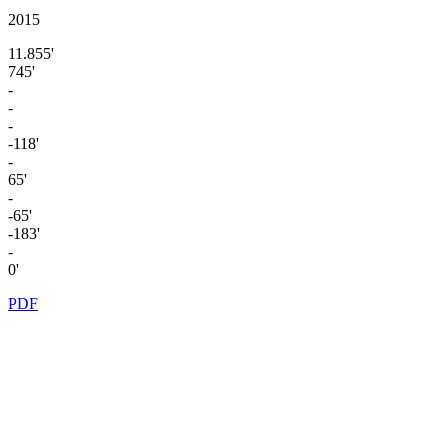
2015
11.855'
745'
-
-
-
-118'
-
65'
-
-65'
-183'
-
0'
PDF