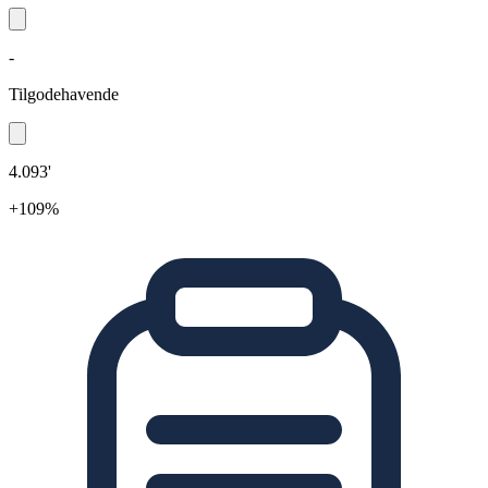
-
Tilgodehavende
4.093'
+109%