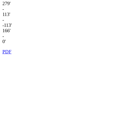
279'
-
113'
-
-113'
166'
-
0'
PDF