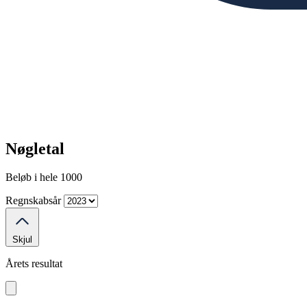
Nøgletal
Beløb i hele 1000
Regnskabsår
Skjul
Årets resultat