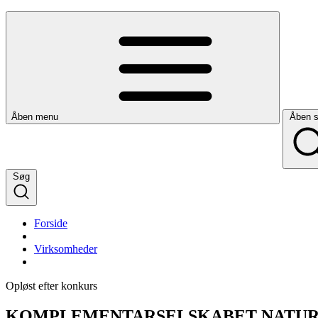
Åben menu
Åben 
Søg
Forside
Virksomheder
Opløst efter konkurs
KOMPLEMENTARSELSKABET NATURE