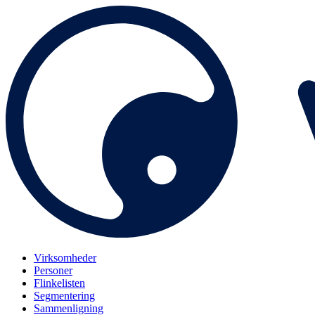
Virksomheder
Personer
Flinkelisten
Segmentering
Sammenligning