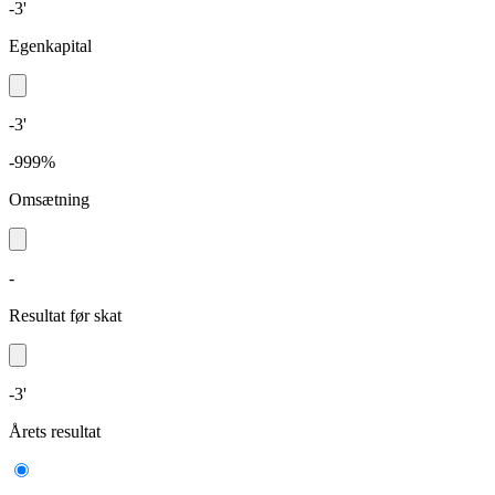
-3'
Egenkapital
-3'
-999%
Omsætning
-
Resultat før skat
-3'
Årets resultat