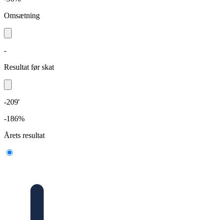
Omsætning
-
Resultat før skat
-209'
-186%
Årets resultat