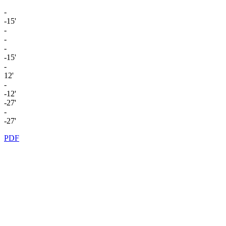
-
-15'
-
-
-
-15'
-
12'
-
-12'
-27'
-
-27'
PDF