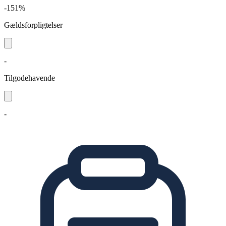
-151%
Gældsforpligtelser
-
Tilgodehavende
-