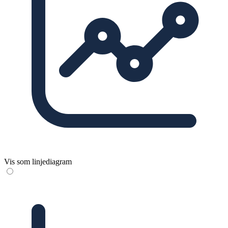
Vis som linjediagram