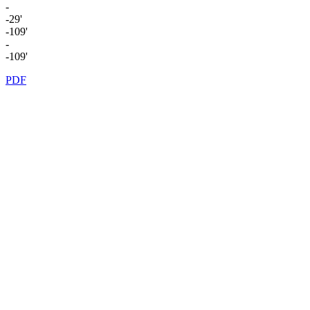
-
-29'
-109'
-
-109'
PDF