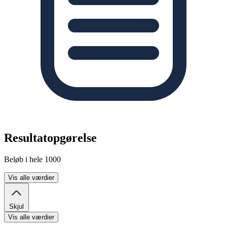
Resultatopgørelse
Beløb i hele 1000
Vis alle værdier
Skjul
Vis alle værdier