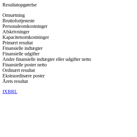
Resultatopgørelse
Omsætning
Bruttofortjeneste
Personaleomkostninger
Afskrivninger
Kapacitetsomkostninger
Primært resultat
Finansielle indtægter
Finansielle udgifter
Andre finansielle indtægter eller udgifter netto
Finansielle poster netto
Ordinært resultat
Ekstraordinære poster
Årets resultat
IXBRL