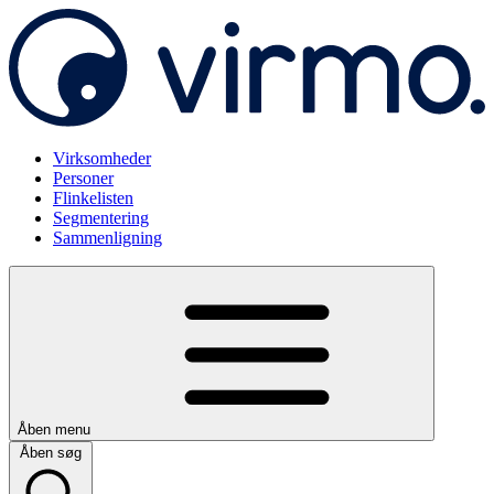
Virksomheder
Personer
Flinkelisten
Segmentering
Sammenligning
Åben menu
Åben søg