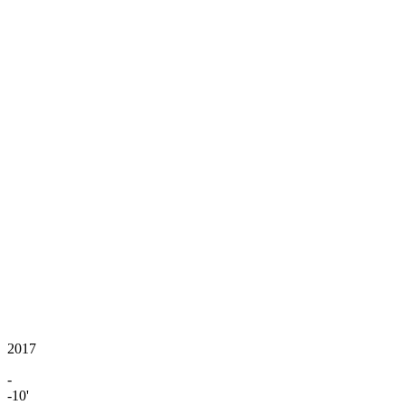
2017
-
-10'