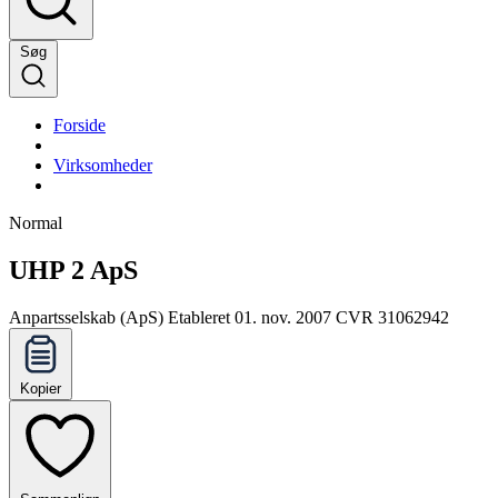
Søg
Forside
Virksomheder
Normal
UHP 2 ApS
Anpartsselskab (ApS)
Etableret 01. nov. 2007
CVR 31062942
Kopier