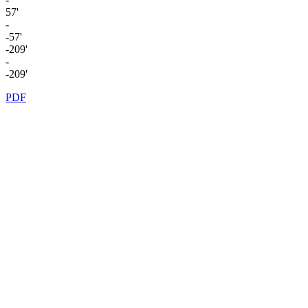
57'
-
-57'
-209'
-
-209'
PDF