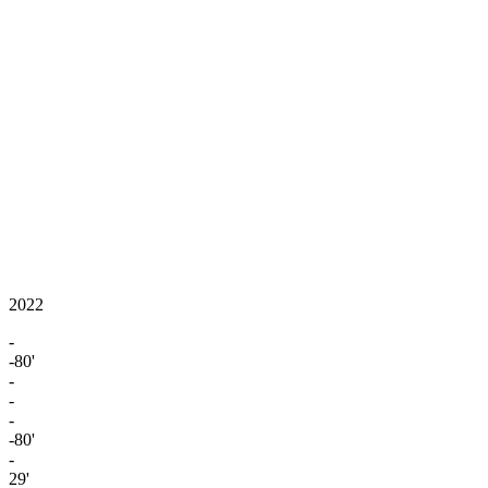
2022
-
-80'
-
-
-
-80'
-
29'