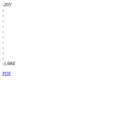
-205'
-
-
-
-
-
-
-
-
-
-
-1.684'
PDF