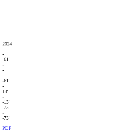
2024
-
-61'
-
-
-
-61'
-
13'
-
-13'
-73'
-
-73'
PDF