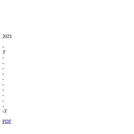
2021
-
3'
-
-
-
-
-
-
-
-
-
-
-3'
PDF