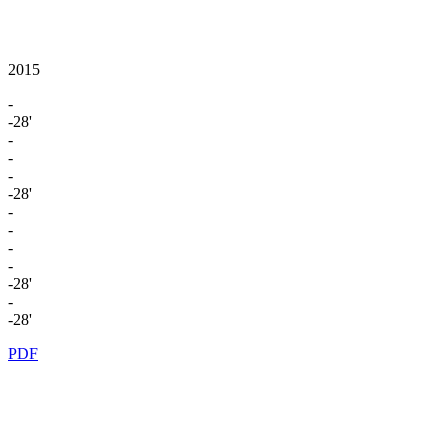
2015
-
-28'
-
-
-
-28'
-
-
-
-
-28'
-
-28'
PDF