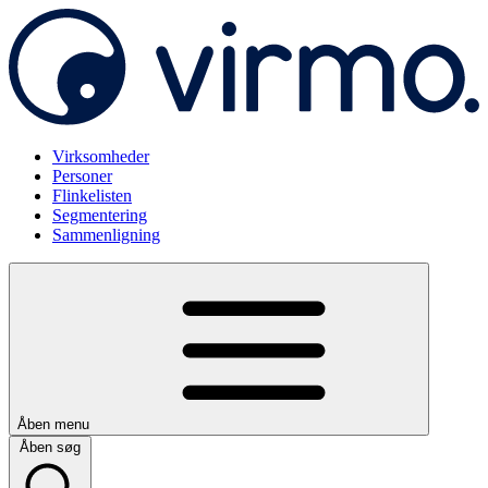
Virksomheder
Personer
Flinkelisten
Segmentering
Sammenligning
Åben menu
Åben søg