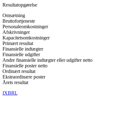
Resultatopgørelse
Omsætning
Bruttofortjeneste
Personaleomkostninger
Afskrivninger
Kapacitetsomkostninger
Primært resultat
Finansielle indtægter
Finansielle udgifter
Andre finansielle indtægter eller udgifter netto
Finansielle poster netto
Ordinært resultat
Ekstraordinære poster
Årets resultat
IXBRL