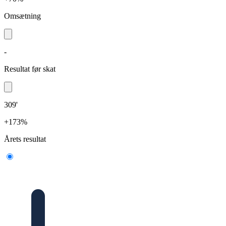
Omsætning
-
Resultat før skat
309'
+173%
Årets resultat