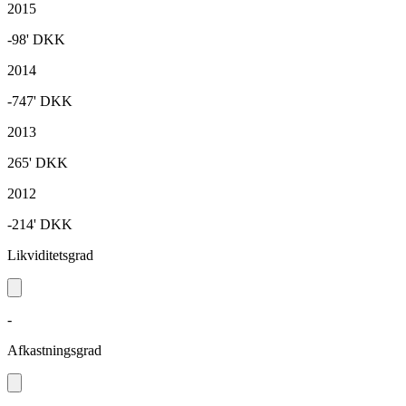
2015
-98'
DKK
2014
-747'
DKK
2013
265'
DKK
2012
-214'
DKK
Likviditetsgrad
-
Afkastningsgrad