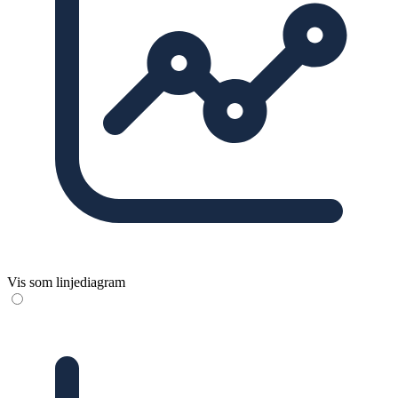
Vis som linjediagram