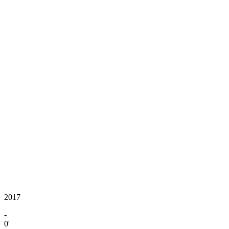
2017
-
0'