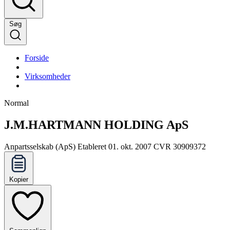
Søg
Forside
Virksomheder
Normal
J.M.HARTMANN HOLDING ApS
Anpartsselskab (ApS)
Etableret 01. okt. 2007
CVR 30909372
Kopier