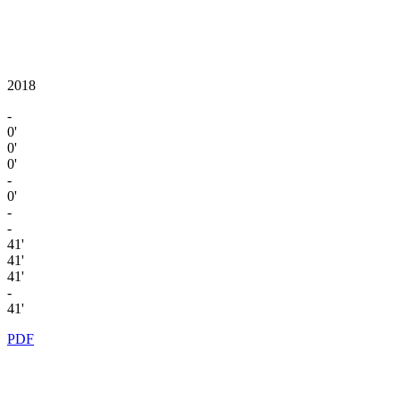
2018
-
0'
0'
0'
-
0'
-
-
41'
41'
41'
-
41'
PDF