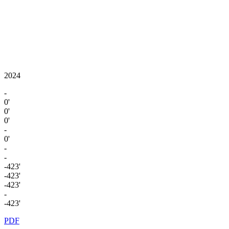
2024
-
0'
0'
0'
-
0'
-
-
-423'
-423'
-423'
-
-423'
PDF