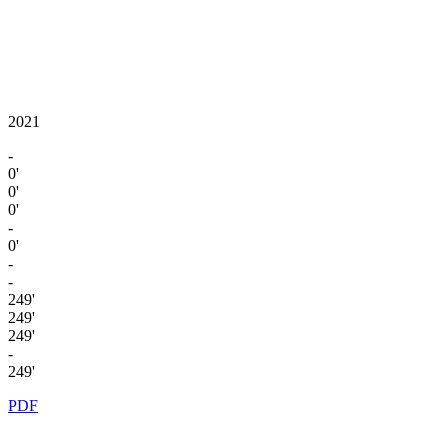
2021
-
0'
0'
0'
-
0'
-
-
249'
249'
249'
-
249'
PDF