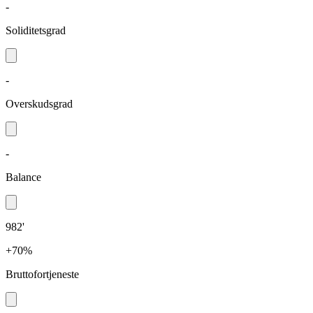
-
Soliditetsgrad
-
Overskudsgrad
-
Balance
982'
+70%
Bruttofortjeneste