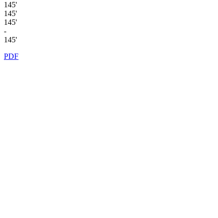
145'
145'
145'
-
145'
PDF