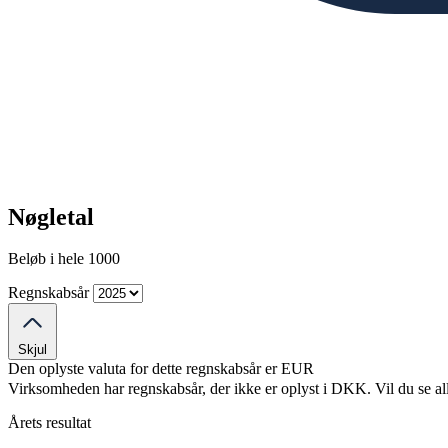
Nøgletal
Beløb i hele 1000
Regnskabsår
Skjul
Den oplyste valuta for dette regnskabsår er
EUR
Virksomheden har regnskabsår, der ikke er oplyst i DKK. Vil du se al
Årets resultat