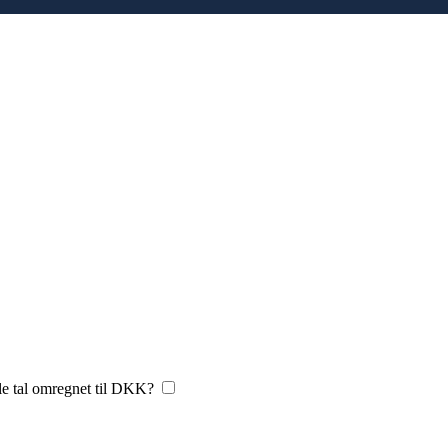
le tal omregnet til DKK?