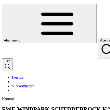
Åben menu
Åben 
Søg
Forside
Virksomheder
Normal
FWE WINDPARK SCHEDDEBROCK K/