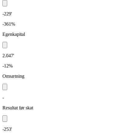
-229'
-361%
Egenkapital
2.047'
-12%
Omsætning
-
Resultat før skat
-253'