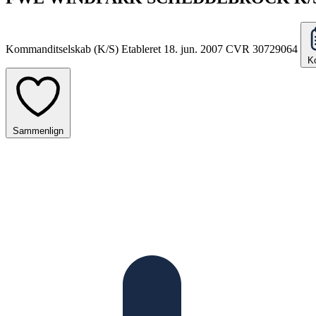
Kommanditselskab (K/S)
Etableret 18. jun. 2007
CVR 30729064
K
Sammenlign