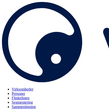
Virksomheder
Personer
Flinkelisten
Segmentering
Sammenligning