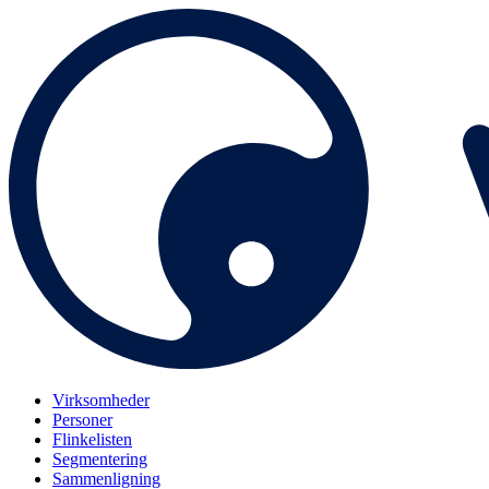
Virksomheder
Personer
Flinkelisten
Segmentering
Sammenligning