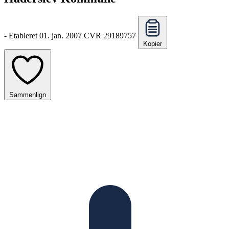
-
Etableret 01. jan. 2007
CVR 29189757
Kopier
Sammenlign