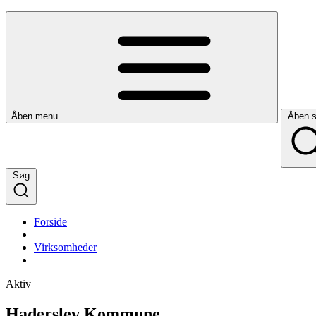
Åben menu
Åben 
Søg
Forside
Virksomheder
Aktiv
Haderslev Kommune