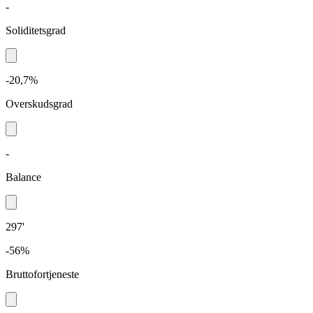
-
Soliditetsgrad
-20,7%
Overskudsgrad
-
Balance
297'
-56%
Bruttofortjeneste