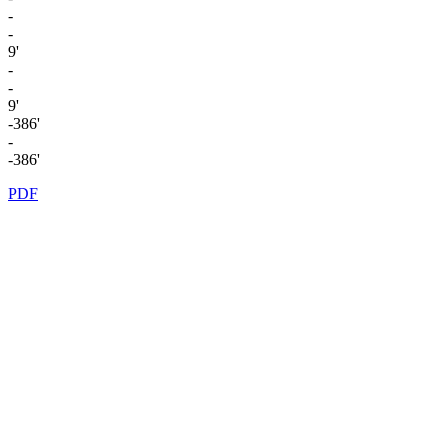
-
-
9'
-
-
9'
-386'
-
-386'
PDF