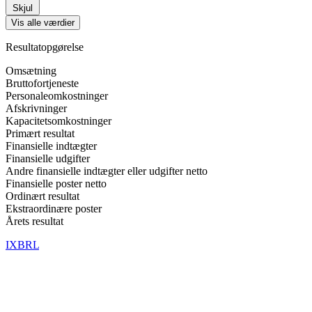
Skjul
Vis alle værdier
Resultatopgørelse
Omsætning
Bruttofortjeneste
Personaleomkostninger
Afskrivninger
Kapacitetsomkostninger
Primært resultat
Finansielle indtægter
Finansielle udgifter
Andre finansielle indtægter eller udgifter netto
Finansielle poster netto
Ordinært resultat
Ekstraordinære poster
Årets resultat
IXBRL