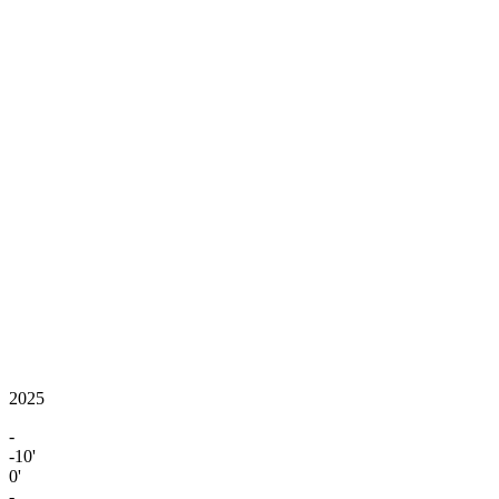
2025
-
-10'
0'
-