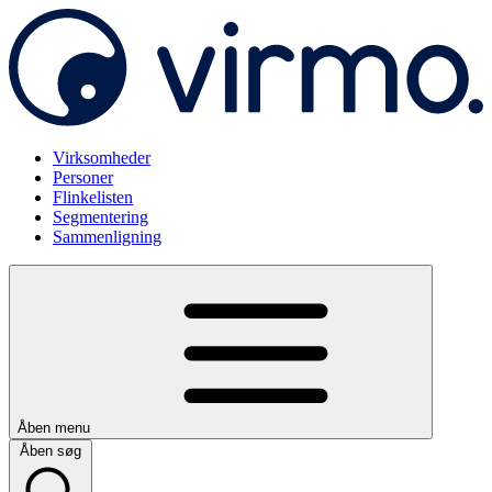
Virksomheder
Personer
Flinkelisten
Segmentering
Sammenligning
Åben menu
Åben søg