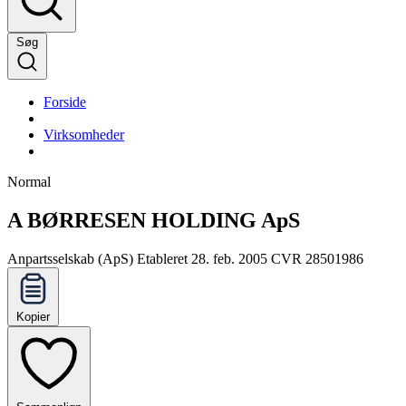
Søg
Forside
Virksomheder
Normal
A BØRRESEN HOLDING ApS
Anpartsselskab (ApS)
Etableret 28. feb. 2005
CVR 28501986
Kopier