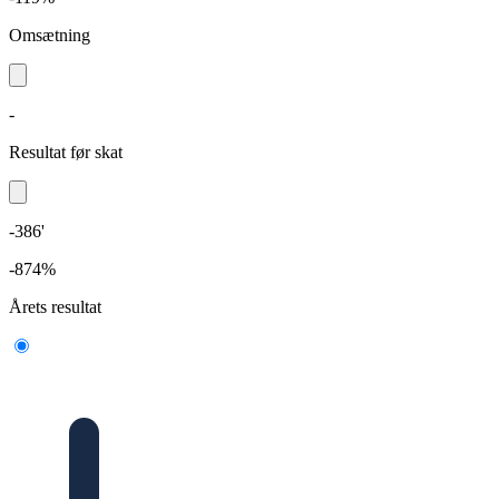
Omsætning
-
Resultat før skat
-386'
-874%
Årets resultat