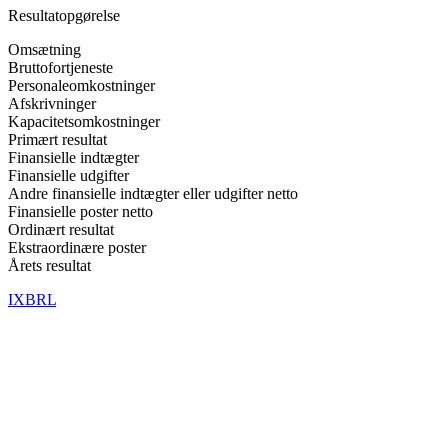
Resultatopgørelse
Omsætning
Bruttofortjeneste
Personaleomkostninger
Afskrivninger
Kapacitetsomkostninger
Primært resultat
Finansielle indtægter
Finansielle udgifter
Andre finansielle indtægter eller udgifter netto
Finansielle poster netto
Ordinært resultat
Ekstraordinære poster
Årets resultat
IXBRL