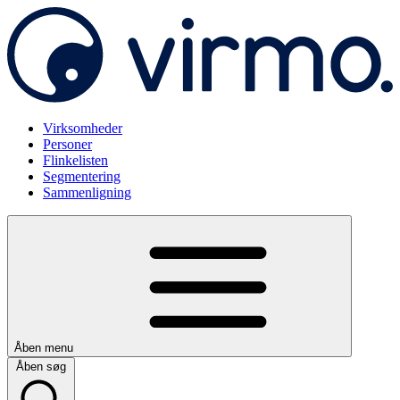
Virksomheder
Personer
Flinkelisten
Segmentering
Sammenligning
Åben menu
Åben søg