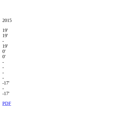
2015
19'
19'
-
19'
0'
0'
-
-
-
-
-17'
-
-17'
PDF