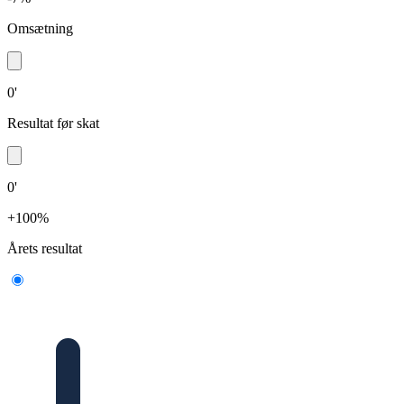
Omsætning
0'
Resultat før skat
0'
+100%
Årets resultat