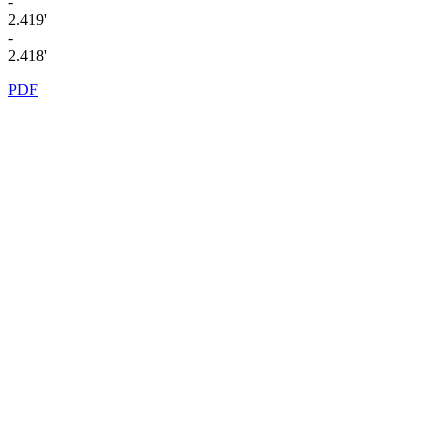
-
2.419'
-
2.418'
PDF