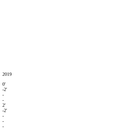
2019
0'
-2'
-
-
2'
-2'
-
-
-