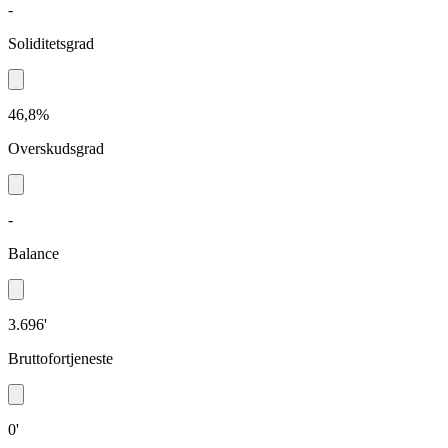
-
Soliditetsgrad
46,8%
Overskudsgrad
-
Balance
3.696'
Bruttofortjeneste
0'