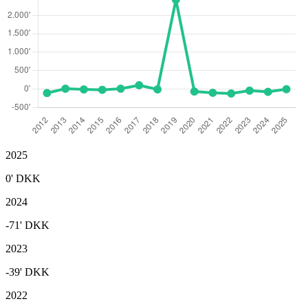
2025
0'
DKK
2024
-71'
DKK
2023
-39'
DKK
2022