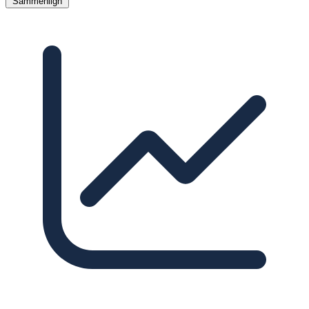
Sammenlign