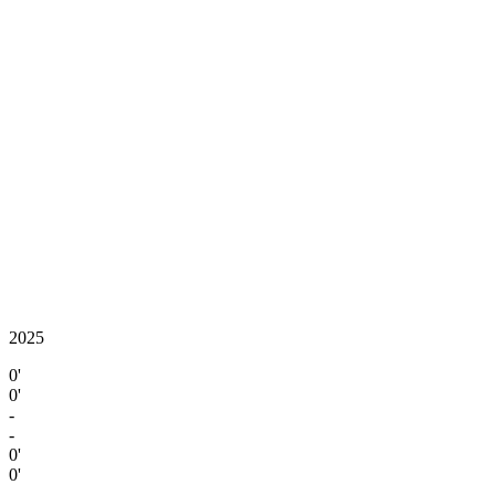
2025
0'
0'
-
-
0'
0'
-