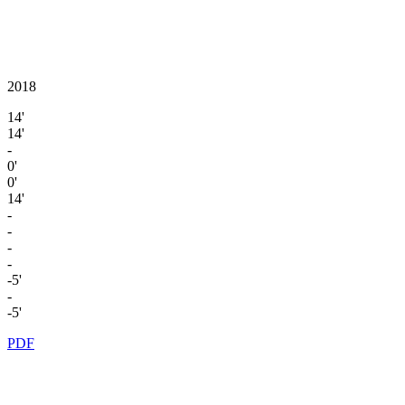
2018
14'
14'
-
0'
0'
14'
-
-
-
-
-5'
-
-5'
PDF