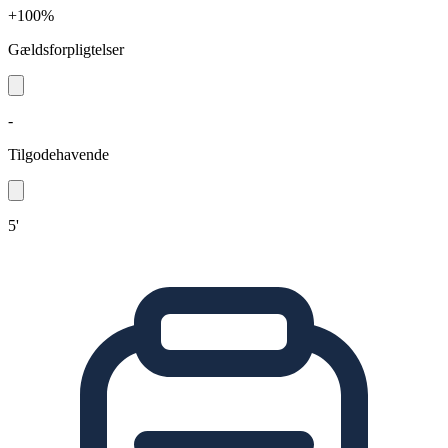
+100%
Gældsforpligtelser
-
Tilgodehavende
5'