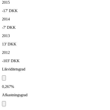
2015
-17'
DKK
2014
-7'
DKK
2013
13'
DKK
2012
-103'
DKK
Likviditetsgrad
0,267%
Afkastningsgrad