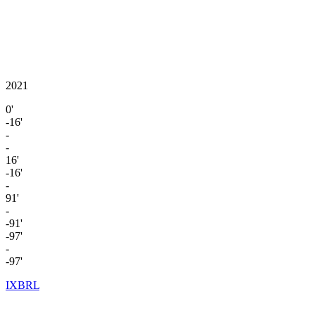
2021
0'
-16'
-
-
16'
-16'
-
91'
-
-91'
-97'
-
-97'
IXBRL