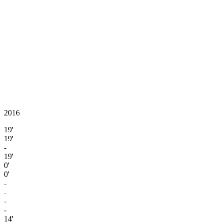
2016
19'
19'
-
19'
0'
0'
-
-
-
-
14'