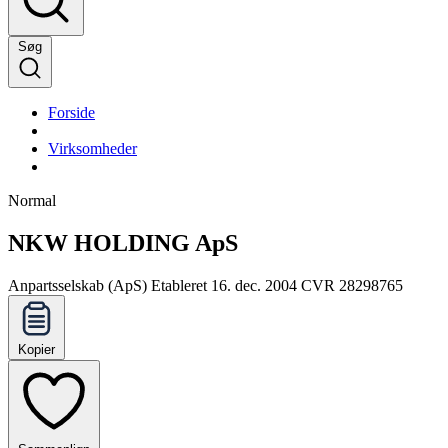
Søg
Forside
Virksomheder
Normal
NKW HOLDING ApS
Anpartsselskab (ApS)
Etableret 16. dec. 2004
CVR 28298765
Kopier