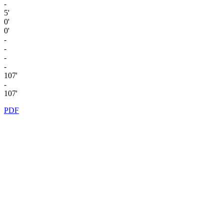
-
5'
0'
0'
-
-
-
-
107'
-
107'
PDF