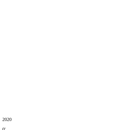
2020
0'