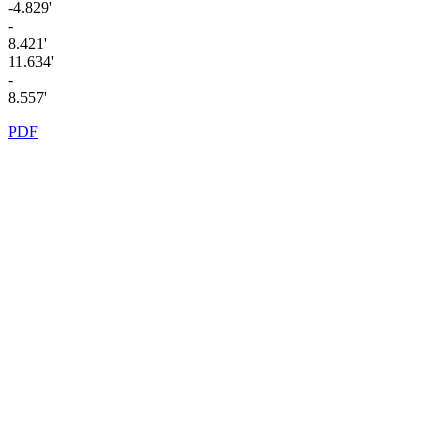
-4.829'
-
8.421'
11.634'
-
8.557'
PDF