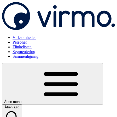
Virksomheder
Personer
Flinkelisten
Segmentering
Sammenligning
Åben menu
Åben søg