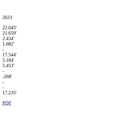
2023
22.045'
21.659'
2.434'
1.682'
-
17.544'
5.184'
5.453'
-
-268'
-
-
17.235'
PDF