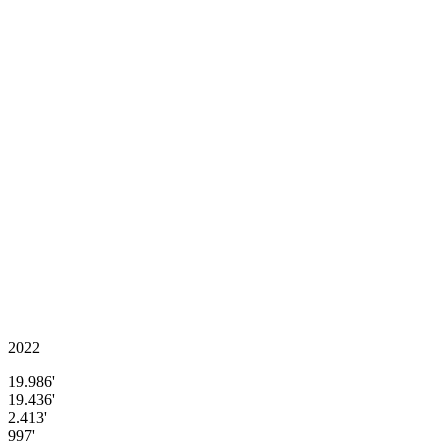
2022
19.986'
19.436'
2.413'
997'