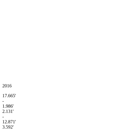
2016
17.665'
-
1.986'
2.131'
-
12.871'
3.592'