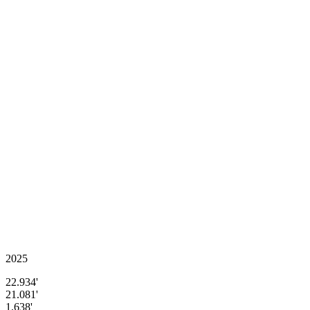
2025
22.934'
21.081'
1.638'