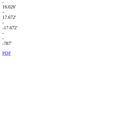
-
16.026'
-
17.672'
-
-17.672'
-
-
-787'
PDF