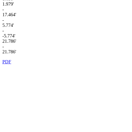
1.979'
-
17.464'
-
5.774'
-
-5.774'
21.786'
-
21.786'
PDF