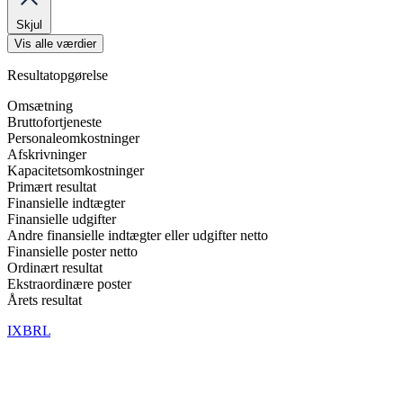
Skjul
Vis alle værdier
Resultatopgørelse
Omsætning
Bruttofortjeneste
Personaleomkostninger
Afskrivninger
Kapacitetsomkostninger
Primært resultat
Finansielle indtægter
Finansielle udgifter
Andre finansielle indtægter eller udgifter netto
Finansielle poster netto
Ordinært resultat
Ekstraordinære poster
Årets resultat
IXBRL