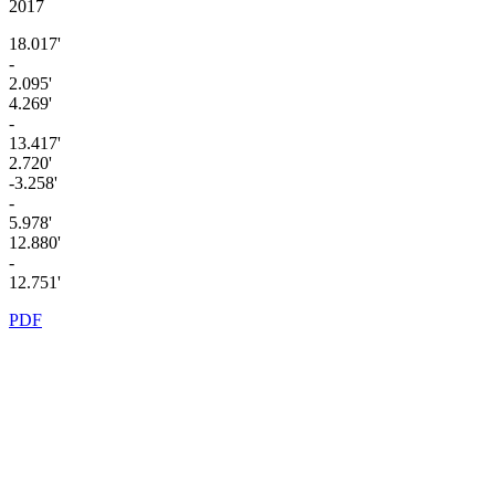
2017
18.017'
-
2.095'
4.269'
-
13.417'
2.720'
-3.258'
-
5.978'
12.880'
-
12.751'
PDF