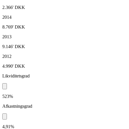
2.366'
DKK
2014
8.769'
DKK
2013
9.146'
DKK
2012
4.990'
DKK
Likviditetsgrad
523%
Afkastningsgrad
4,91%