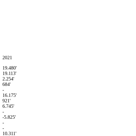
2021
19.480'
19.113'
2.254'
684'
-
16.175'
921'
6.745'
-
-5.825'
-
-
10.311'