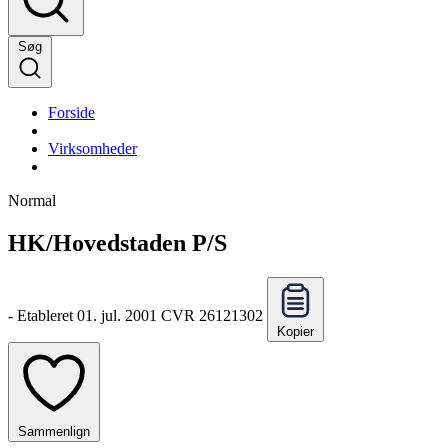
Søg
Forside
Virksomheder
Normal
HK/Hovedstaden P/S
-
Etableret 01. jul. 2001
CVR 26121302
Kopier
Sammenlign