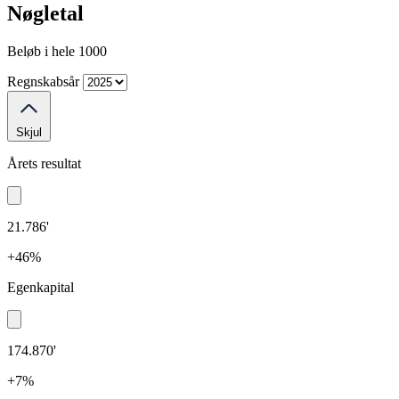
Nøgletal
Beløb i hele 1000
Regnskabsår
Skjul
Årets resultat
21.786'
+46%
Egenkapital
174.870'
+7%