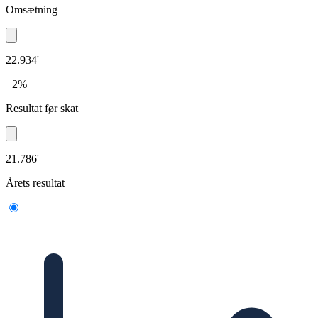
Omsætning
22.934'
+2%
Resultat før skat
21.786'
Årets resultat