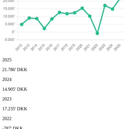
2025
21.786'
DKK
2024
14.905'
DKK
2023
17.235'
DKK
2022
-787'
DKK