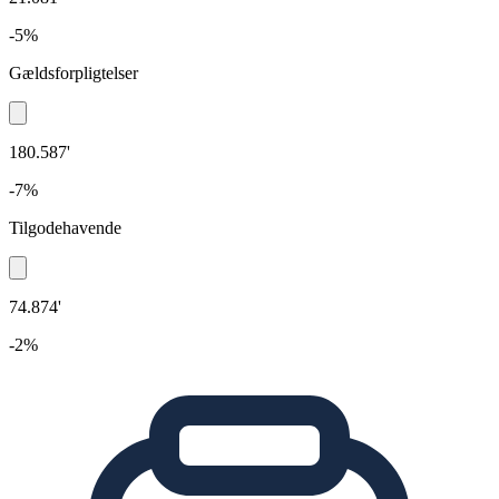
-5%
Gældsforpligtelser
180.587'
-7%
Tilgodehavende
74.874'
-2%