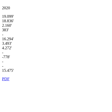
2020
19.099'
18.836'
2.160'
383'
-
16.294'
3.493'
4.272'
-
-778'
-
-
15.475'
PDF