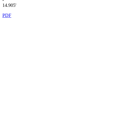
14.905'
PDF