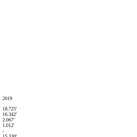
2019
18.725'
16.342'
2.067'
1.012'
-
15.330'