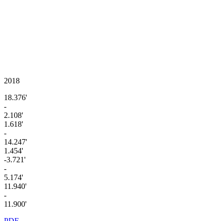
2018
18.376'
-
2.108'
1.618'
-
14.247'
1.454'
-3.721'
-
5.174'
11.940'
-
11.900'
PDF