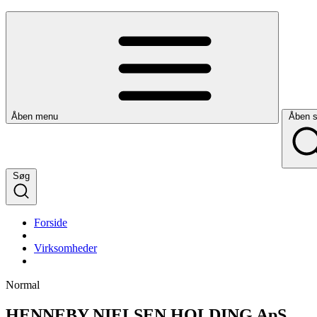
Åben menu
Åben 
Søg
Forside
Virksomheder
Normal
HENNEBY NIELSEN HOLDING ApS