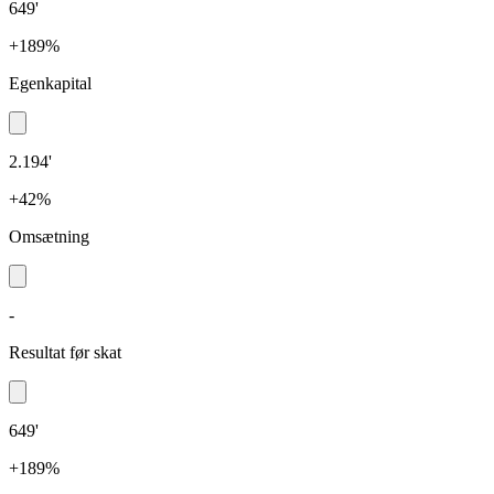
649'
+189%
Egenkapital
2.194'
+42%
Omsætning
-
Resultat før skat
649'
+189%