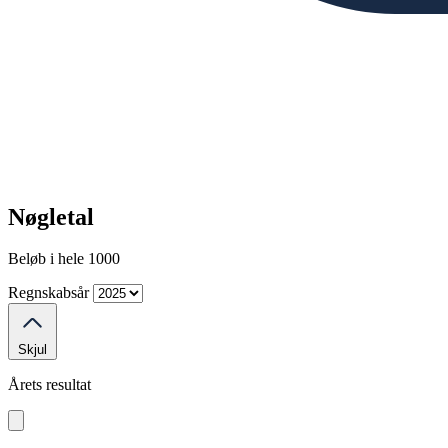
Nøgletal
Beløb i hele 1000
Regnskabsår
Skjul
Årets resultat