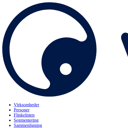
Virksomheder
Personer
Flinkelisten
Segmentering
Sammenligning