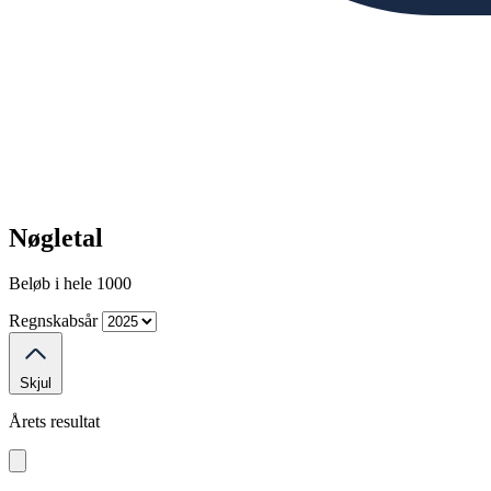
Nøgletal
Beløb i hele 1000
Regnskabsår
Skjul
Årets resultat