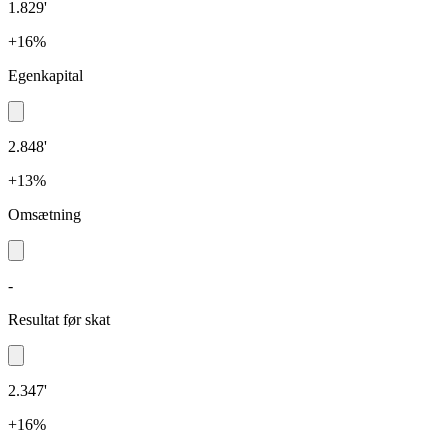
1.829'
+16%
Egenkapital
2.848'
+13%
Omsætning
-
Resultat før skat
2.347'
+16%