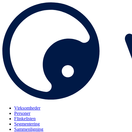
Virksomheder
Personer
Flinkelisten
Segmentering
Sammenligning