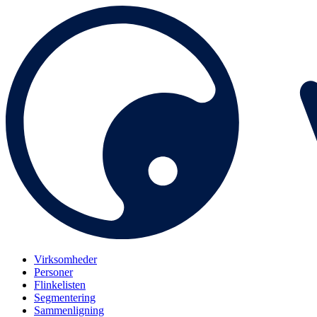
Virksomheder
Personer
Flinkelisten
Segmentering
Sammenligning