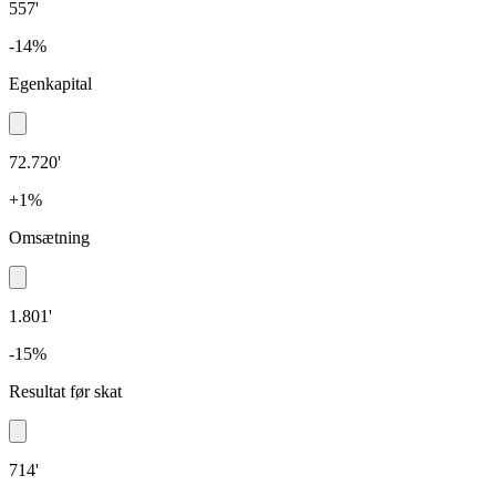
557'
-14%
Egenkapital
72.720'
+1%
Omsætning
1.801'
-15%
Resultat før skat
714'