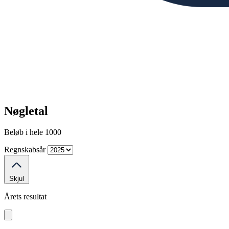
Nøgletal
Beløb i hele 1000
Regnskabsår
Skjul
Årets resultat