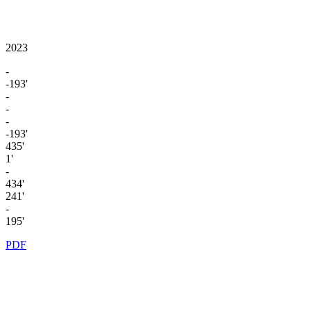
2023
-
-193'
-
-
-
-193'
435'
1'
-
434'
241'
-
195'
PDF