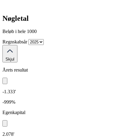
Nøgletal
Beløb i hele 1000
Regnskabsår
Skjul
Årets resultat
-1.333'
-999%
Egenkapital
2.078'