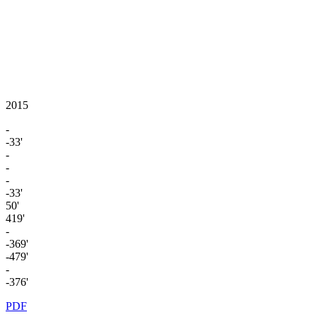
2015
-
-33'
-
-
-
-33'
50'
419'
-
-369'
-479'
-
-376'
PDF