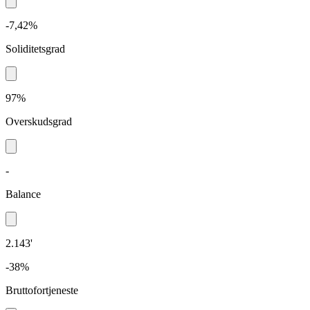
-7,42%
Soliditetsgrad
97%
Overskudsgrad
-
Balance
2.143'
-38%
Bruttofortjeneste