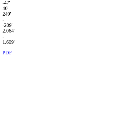
-47'
40'
249'
-
-209'
2.064'
-
1.609'
PDF