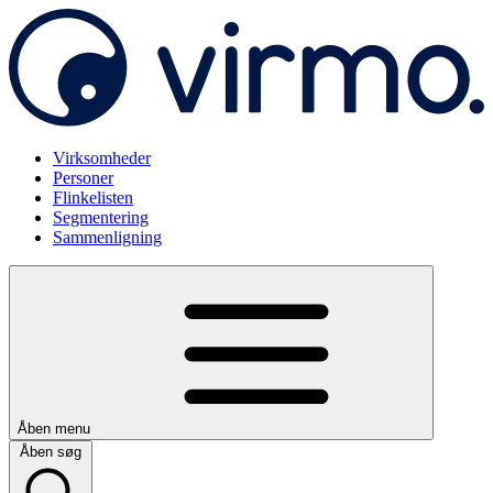
Virksomheder
Personer
Flinkelisten
Segmentering
Sammenligning
Åben menu
Åben søg