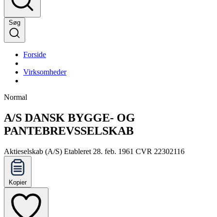
Søg
Forside
Virksomheder
Normal
A/S DANSK BYGGE- OG
PANTEBREVSSELSKAB
Aktieselskab (A/S)
Etableret 28. feb. 1961
CVR 22302116
Kopier