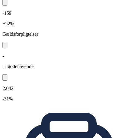
-159'
+52%
Gældsforpligtelser
-
Tilgodehavende
2.042'
-31%