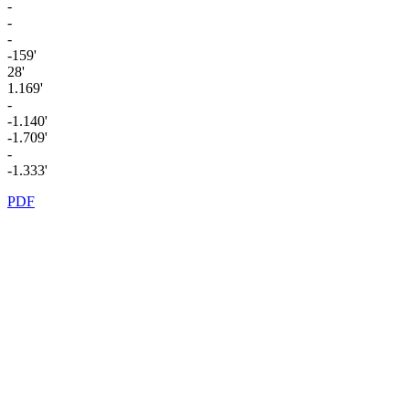
-
-
-
-159'
28'
1.169'
-
-1.140'
-1.709'
-
-1.333'
PDF