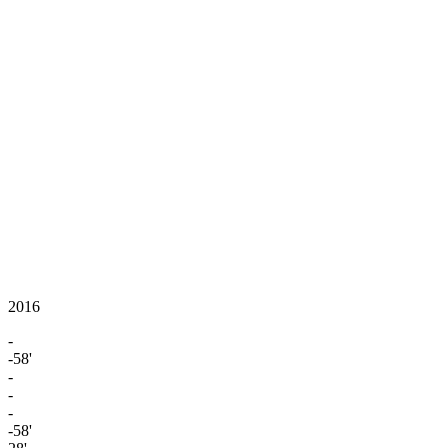
2016
-
-58'
-
-
-
-58'