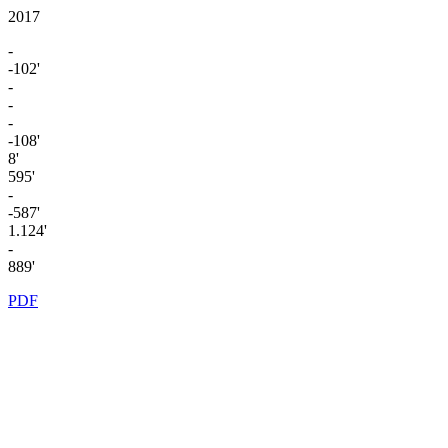
2017
-
-102'
-
-
-
-108'
8'
595'
-
-587'
1.124'
-
889'
PDF