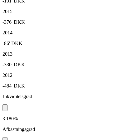
-101'
DKK
2015
-376'
DKK
2014
-86'
DKK
2013
-330'
DKK
2012
-484'
DKK
Likviditetsgrad
3.180%
Afkastningsgrad