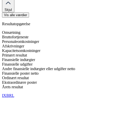
Skjul
Vis alle værdier
Resultatopgørelse
Omsætning
Bruttofortjeneste
Personaleomkostninger
Afskrivninger
Kapacitetsomkostninger
Primært resultat
Finansielle indtægter
Finansielle udgifter
Andre finansielle indtægter eller udgifter netto
Finansielle poster netto
Ordinært resultat
Ekstraordinære poster
Årets resultat
IXBRL