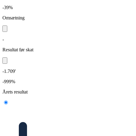
-39%
Omsætning
-
Resultat før skat
-1.709'
-999%
Årets resultat