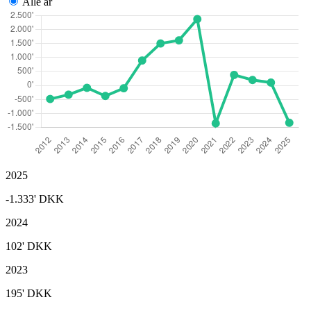
Alle år
2025
-1.333'
DKK
2024
102'
DKK
2023
195'
DKK