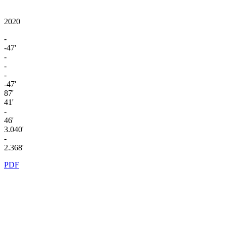
2020
-
-47'
-
-
-
-47'
87'
41'
-
46'
3.040'
-
2.368'
PDF