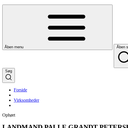
Åben menu
Åben 
Søg
Forside
Virksomheder
Ophørt
LANDMAND PALLE GRANDT PETERS