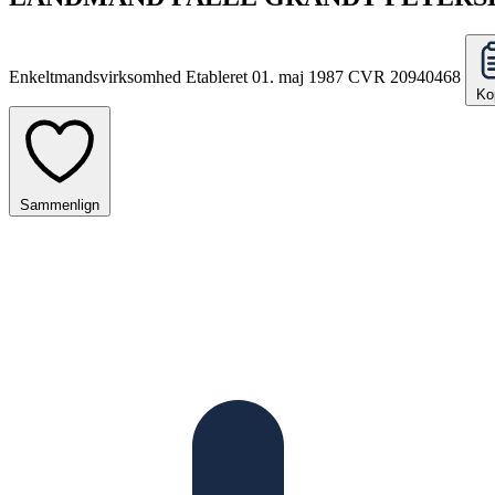
Enkeltmandsvirksomhed
Etableret 01. maj 1987
CVR 20940468
Ko
Sammenlign