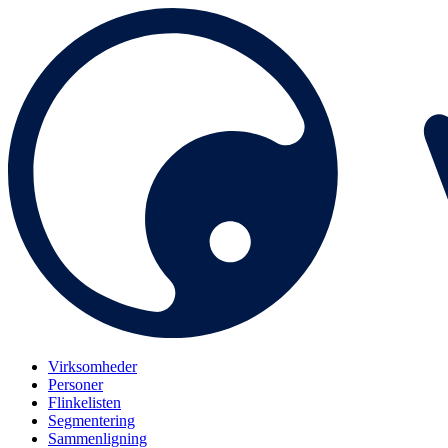
Virksomheder
Personer
Flinkelisten
Segmentering
Sammenligning