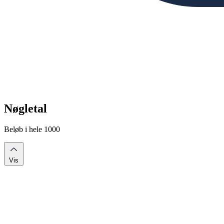
Nøgletal
Beløb i hele 1000
Vis