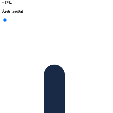
+13%
Årets resultat