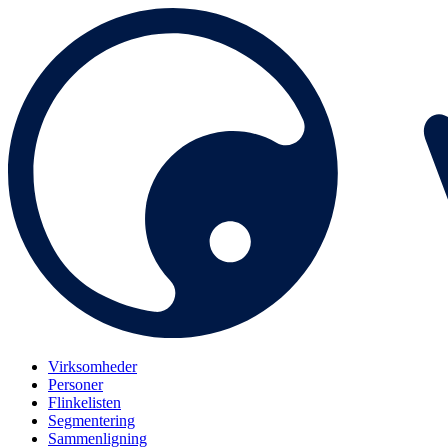
Virksomheder
Personer
Flinkelisten
Segmentering
Sammenligning