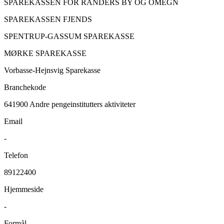
SPAREKASSEN FOR RANDERS BY OG OMEGN
SPAREKASSEN FJENDS
SPENTRUP-GASSUM SPAREKASSE
MØRKE SPAREKASSE
Vorbasse-Hejnsvig Sparekasse
Branchekode
641900
Andre pengeinstitutters aktiviteter
Email
-
Telefon
89122400
Hjemmeside
-
Formål