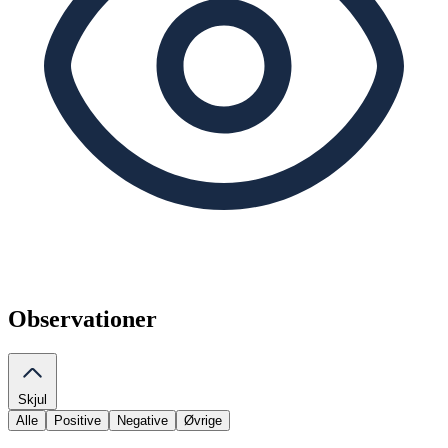
Observationer
Skjul
Alle
Positive
Negative
Øvrige