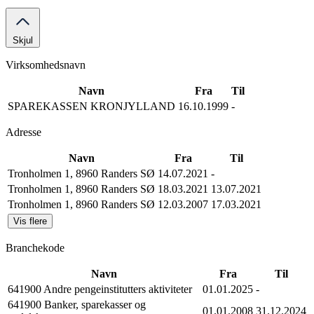
Skjul
Virksomhedsnavn
Navn
Fra
Til
SPAREKASSEN KRONJYLLAND
16.10.1999
-
Adresse
Navn
Fra
Til
Tronholmen 1, 8960 Randers SØ
14.07.2021
-
Tronholmen 1, 8960 Randers SØ
18.03.2021
13.07.2021
Tronholmen 1, 8960 Randers SØ
12.03.2007
17.03.2021
Vis flere
Branchekode
Navn
Fra
Til
641900 Andre pengeinstitutters aktiviteter
01.01.2025
-
641900 Banker, sparekasser og
01.01.2008
31.12.2024