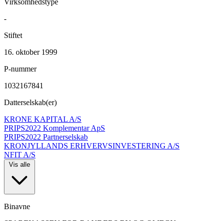
Virksomhedstype
-
Stiftet
16. oktober 1999
P-nummer
1032167841
Datterselskab(er)
KRONE KAPITAL A/S
PRIPS2022 Komplementar ApS
PRIPS2022 Partnerselskab
KRONJYLLANDS ERHVERVSINVESTERING A/S
NFIT A/S
Vis alle
Binavne