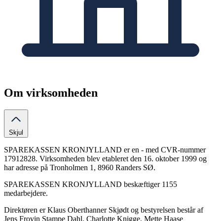
Om virksomheden
Skjul
SPAREKASSEN KRONJYLLAND er en - med CVR-nummer
17912828. Virksomheden blev etableret den 16. oktober 1999 og
har adresse på Tronholmen 1, 8960 Randers SØ.
SPAREKASSEN KRONJYLLAND beskæftiger 1155
medarbejdere.
Direktøren er Klaus Oberthanner Skjødt og bestyrelsen består af
Jens Frovin Stampe Dahl, Charlotte Knigge, Mette Haase