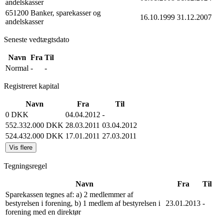
andelskasser
651200 Banker, sparekasser og
16.10.1999
31.12.2007
andelskasser
Seneste vedtægtsdato
Navn
Fra
Til
Normal
-
-
Registreret kapital
Navn
Fra
Til
0 DKK
04.04.2012
-
552.332.000 DKK
28.03.2011
03.04.2012
524.432.000 DKK
17.01.2011
27.03.2011
Vis flere
Tegningsregel
Navn
Fra
Til
Sparekassen tegnes af: a) 2 medlemmer af
bestyrelsen i forening, b) 1 medlem af bestyrelsen i
23.01.2013
-
forening med en direktør