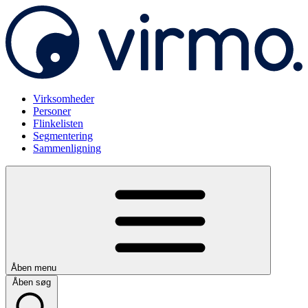
Virksomheder
Personer
Flinkelisten
Segmentering
Sammenligning
Åben menu
Åben søg