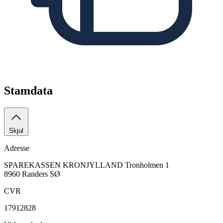
Stamdata
Skjul
Adresse
SPAREKASSEN KRONJYLLAND
Tronholmen 1
8960 Randers SØ
CVR
17912828