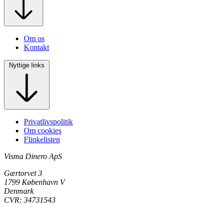
Om os
Kontakt
Nyttige links
Privatlivspolitik
Om cookies
Flinkelisten
Visma Dinero ApS
Gærtorvet 3
1799 København V
Denmark
CVR: 34731543