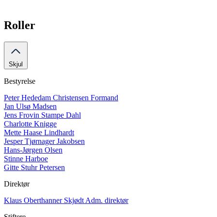
Roller
Skjul
Bestyrelse
Peter Hededam Christensen
Formand
Jan Ulsø Madsen
Jens Frovin Stampe Dahl
Charlotte Knigge
Mette Haase Lindhardt
Jesper Tjørnager Jakobsen
Hans-Jørgen Olsen
Stinne Harboe
Gitte Stuhr Petersen
Direktør
Klaus Oberthanner Skjødt
Adm. direktør
Stiftere