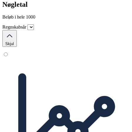
Nøgletal
Beløb i hele 1000
Regnskabsår
Skjul