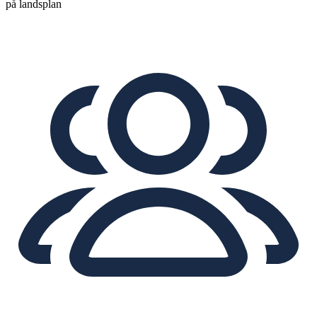
på landsplan