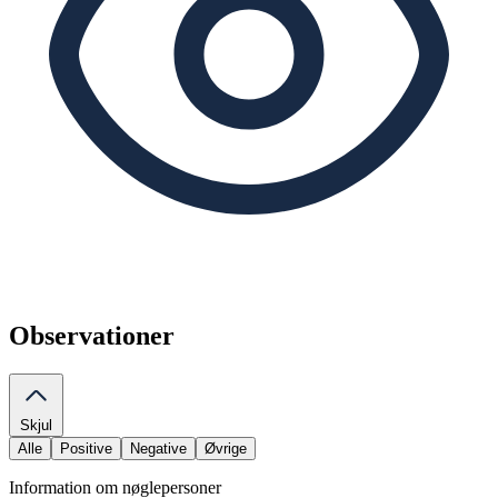
Observationer
Skjul
Alle
Positive
Negative
Øvrige
Information om nøglepersoner