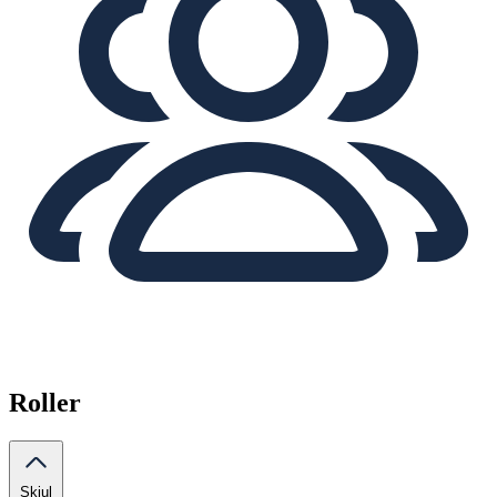
Roller
Skjul