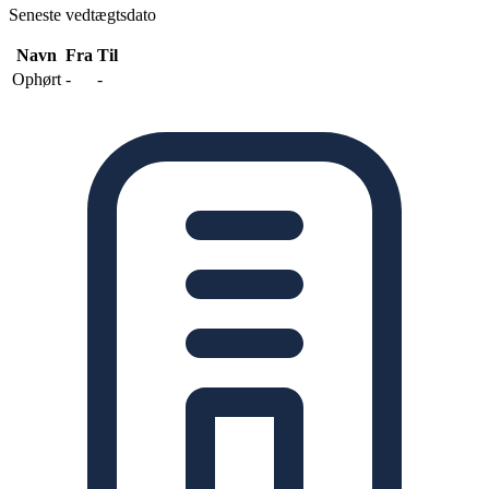
Seneste vedtægtsdato
Navn
Fra
Til
Ophørt
-
-