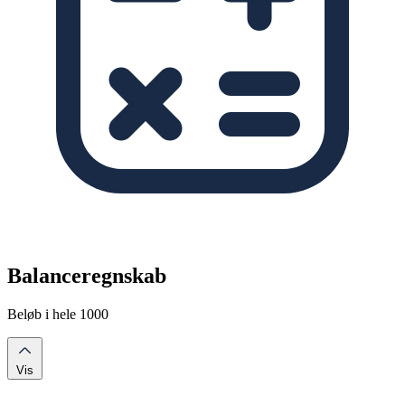
Balanceregnskab
Beløb i hele 1000
Vis