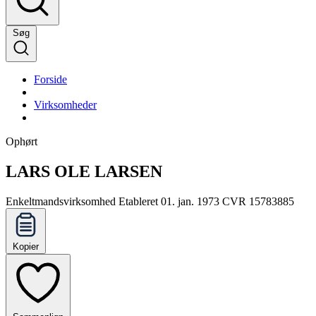
Søg
Forside
Virksomheder
Ophørt
LARS OLE LARSEN
Enkeltmandsvirksomhed
Etableret 01. jan. 1973
CVR 15783885
Kopier