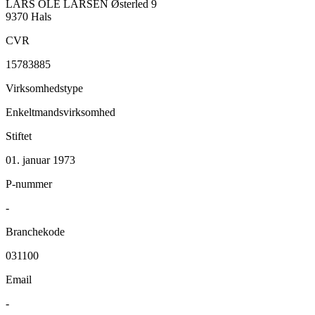
LARS OLE LARSEN
Østerled 9
9370 Hals
CVR
15783885
Virksomhedstype
Enkeltmandsvirksomhed
Stiftet
01. januar 1973
P-nummer
-
Branchekode
031100
Email
-