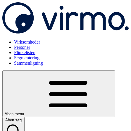
Virksomheder
Personer
Flinkelisten
Segmentering
Sammenligning
Åben menu
Åben søg