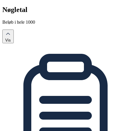
Nøgletal
Beløb i hele 1000
Vis