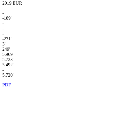
2019
EUR
-
-189'
-
-
-
-231'
3'
249'
5.969'
5.723'
5.492'
-
5.720'
PDF