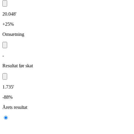
20.048'
+25%
Omsætning
-
Resultat før skat
1.735'
-88%
Årets resultat