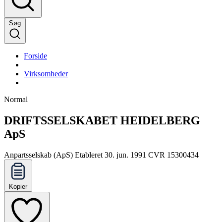
Søg
Forside
Virksomheder
Normal
DRIFTSSELSKABET HEIDELBERG
ApS
Anpartsselskab (ApS)
Etableret 30. jun. 1991
CVR 15300434
Kopier