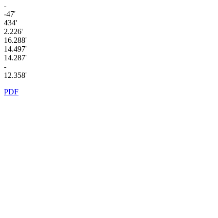
-
-47'
434'
2.226'
16.288'
14.497'
14.287'
-
12.358'
PDF