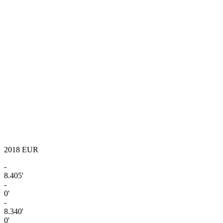
2018
EUR
-
8.405'
-
0'
-
8.340'
0'