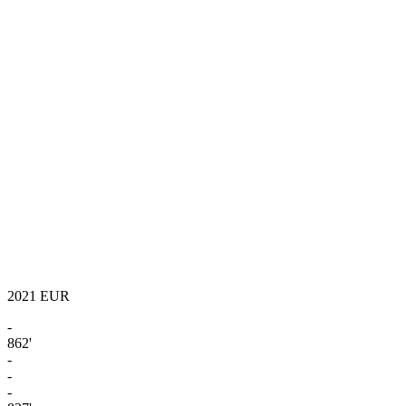
2021
EUR
-
862'
-
-
-