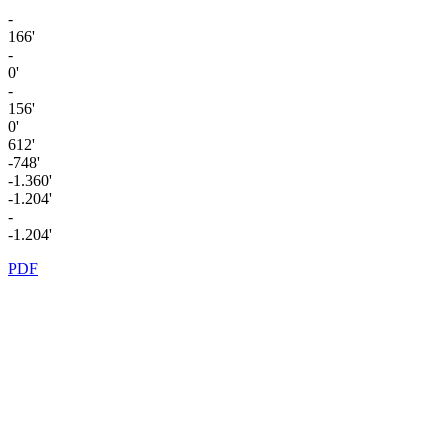
-
166'
-
0'
-
156'
0'
612'
-748'
-1.360'
-1.204'
-
-1.204'
PDF