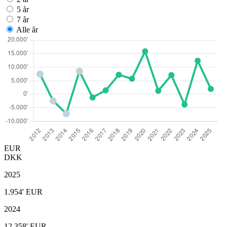
5 år
7 år
Alle år
EUR
DKK
2025
1.954'
EUR
2024
12.358'
EUR