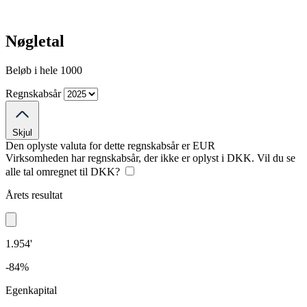
Nøgletal
Beløb i hele 1000
Regnskabsår
Skjul
Den oplyste valuta for dette regnskabsår er
EUR
Virksomheden har regnskabsår, der ikke er oplyst i DKK. Vil du se
alle tal omregnet til DKK?
Årets resultat
1.954'
-84%
Egenkapital