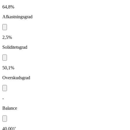
64,8%
Afkastningsgrad
2,5%
Soliditetsgrad
50,1%
Overskudsgrad
-
Balance
40.001'