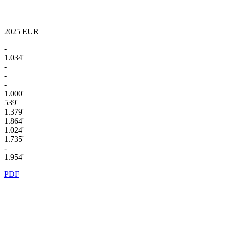
2025
EUR
-
1.034'
-
-
-
1.000'
539'
1.379'
1.864'
1.024'
1.735'
-
1.954'
PDF