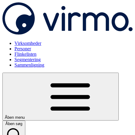
Virksomheder
Personer
Flinkelisten
Segmentering
Sammenligning
Åben menu
Åben søg