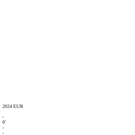
2024
EUR
-
6'
-
-