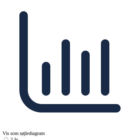
Vis som søjlediagram
2 år