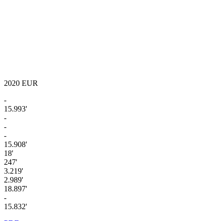
2020
EUR
-
15.993'
-
-
-
15.908'
18'
247'
3.219'
2.989'
18.897'
-
15.832'