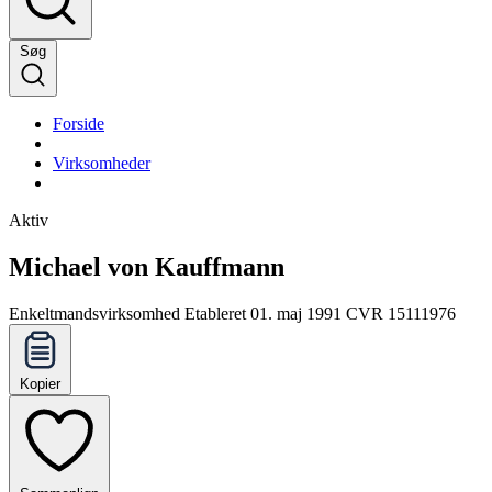
Søg
Forside
Virksomheder
Aktiv
Michael von Kauffmann
Enkeltmandsvirksomhed
Etableret 01. maj 1991
CVR 15111976
Kopier