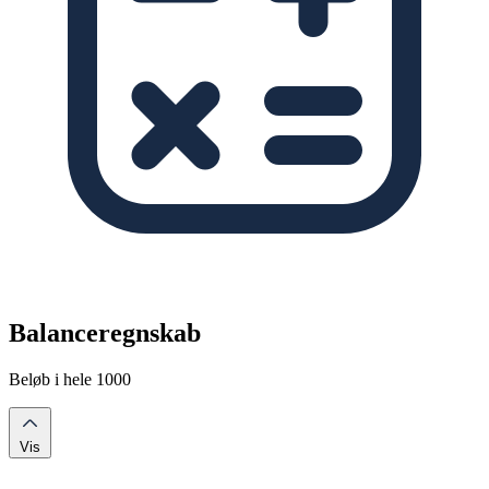
Balanceregnskab
Beløb i hele 1000
Vis