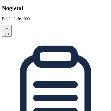
Nøgletal
Beløb i hele 1000
Vis