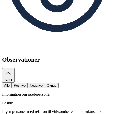
Observationer
Skjul
Alle
Positive
Negative
Øvrige
Information om nøglepersoner
Positiv
Ingen personer med relation til virksomheden har konkurser eller