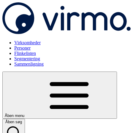
Virksomheder
Personer
Flinkelisten
Segmentering
Sammenligning
Åben menu
Åben søg