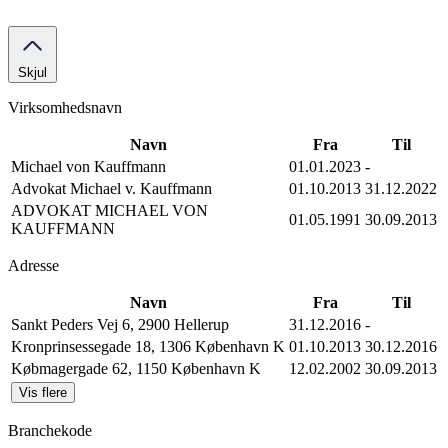
Skjul
Virksomhedsnavn
Navn
Fra
Til
Michael von Kauffmann
01.01.2023
-
Advokat Michael v. Kauffmann
01.10.2013
31.12.2022
ADVOKAT MICHAEL VON
01.05.1991
30.09.2013
KAUFFMANN
Adresse
Navn
Fra
Til
Sankt Peders Vej 6, 2900 Hellerup
31.12.2016
-
Kronprinsessegade 18, 1306 København K
01.10.2013
30.12.2016
Købmagergade 62, 1150 København K
12.02.2002
30.09.2013
Vis flere
Branchekode