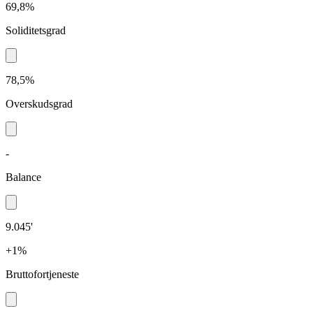
69,8%
Soliditetsgrad
78,5%
Overskudsgrad
-
Balance
9.045'
+1%
Bruttofortjeneste