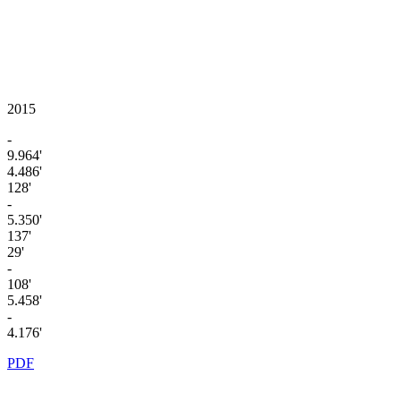
2015
-
9.964'
4.486'
128'
-
5.350'
137'
29'
-
108'
5.458'
-
4.176'
PDF