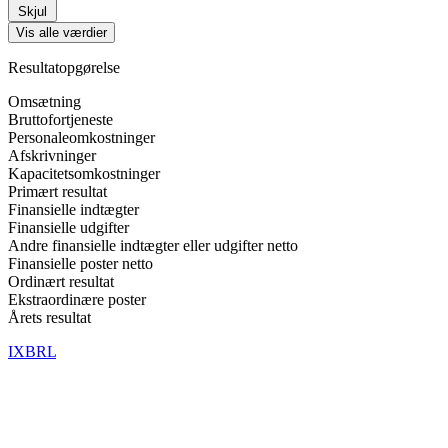
Skjul
Vis alle værdier
Resultatopgørelse
Omsætning
Bruttofortjeneste
Personaleomkostninger
Afskrivninger
Kapacitetsomkostninger
Primært resultat
Finansielle indtægter
Finansielle udgifter
Andre finansielle indtægter eller udgifter netto
Finansielle poster netto
Ordinært resultat
Ekstraordinære poster
Årets resultat
IXBRL