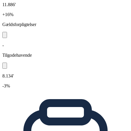
11.886'
+16%
Gældsforpligtelser
-
Tilgodehavende
8.134'
-3%