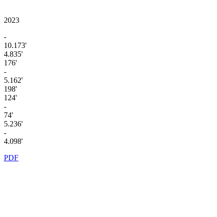
2023
-
10.173'
4.835'
176'
-
5.162'
198'
124'
-
74'
5.236'
-
4.098'
PDF