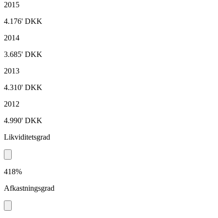
2015
4.176'
DKK
2014
3.685'
DKK
2013
4.310'
DKK
2012
4.990'
DKK
Likviditetsgrad
418%
Afkastningsgrad