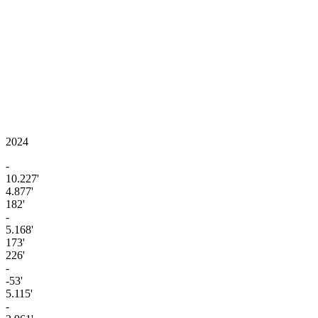
2024
-
10.227'
4.877'
182'
-
5.168'
173'
226'
-
-53'
5.115'
-