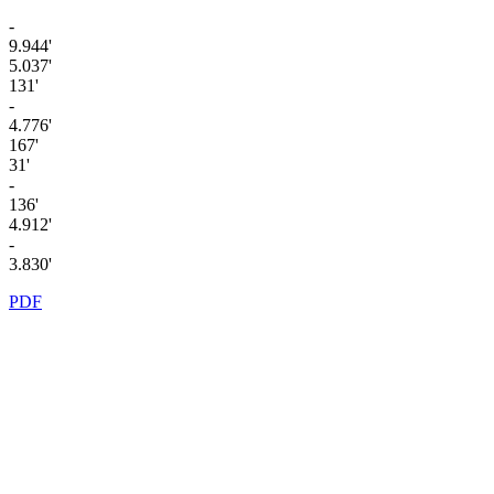
-
9.944'
5.037'
131'
-
4.776'
167'
31'
-
136'
4.912'
-
3.830'
PDF