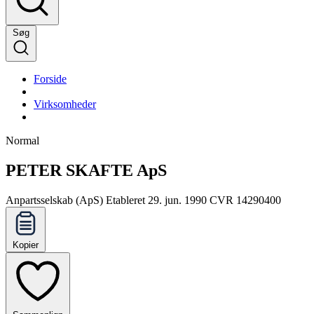
Søg
Forside
Virksomheder
Normal
PETER SKAFTE ApS
Anpartsselskab (ApS)
Etableret 29. jun. 1990
CVR 14290400
Kopier