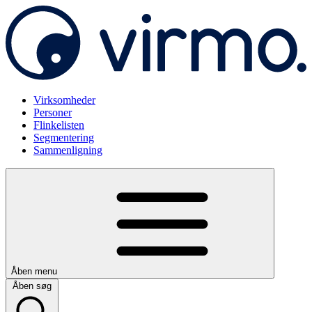
Virksomheder
Personer
Flinkelisten
Segmentering
Sammenligning
Åben menu
Åben søg