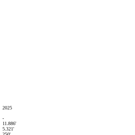
2025
-
11.886'
5.321'
250'