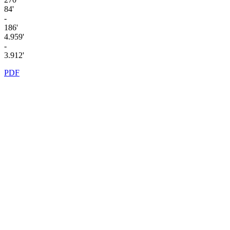
84'
-
186'
4.959'
-
3.912'
PDF