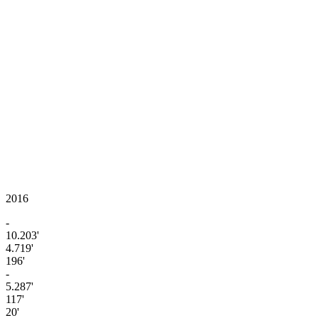
2016
-
10.203'
4.719'
196'
-
5.287'
117'
20'