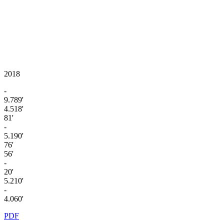
2018
-
9.789'
4.518'
81'
-
5.190'
76'
56'
-
20'
5.210'
-
4.060'
PDF