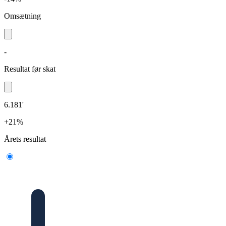
Omsætning
-
Resultat før skat
6.181'
+21%
Årets resultat