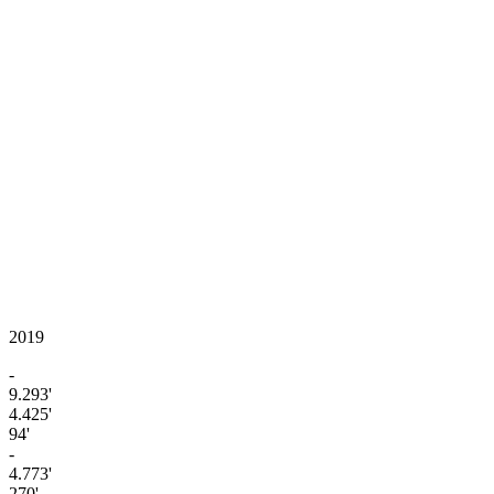
2019
-
9.293'
4.425'
94'
-
4.773'
270'