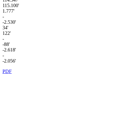
115.100'
1.777'
-
-2.530'
34'
122'
-
-88'
-2.618'
-
-2.056'
PDF