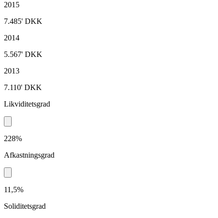
2015
7.485'
DKK
2014
5.567'
DKK
2013
7.110'
DKK
Likviditetsgrad
228%
Afkastningsgrad
11,5%
Soliditetsgrad