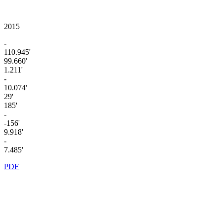
2015
-
110.945'
99.660'
1.211'
-
10.074'
29'
185'
-
-156'
9.918'
-
7.485'
PDF