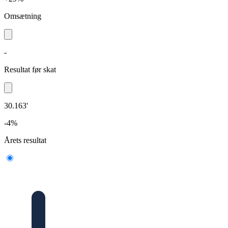
Omsætning
-
Resultat før skat
30.163'
-4%
Årets resultat