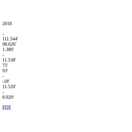
2018
-
111.544'
98.626'
1.380'
-
11.538'
75'
93'
-
-18'
11.520'
-
8.920'
PDF