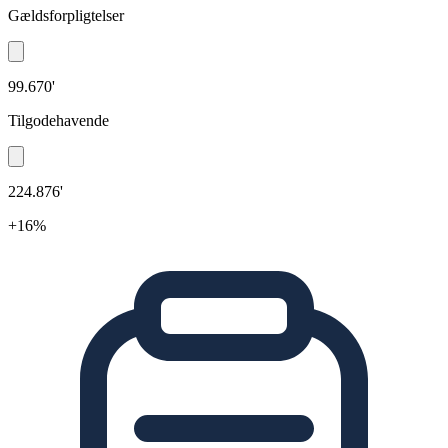
Gældsforpligtelser
99.670'
Tilgodehavende
224.876'
+16%