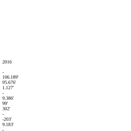
2016
-
106.189'
95.676'
1.127'
-
9.386'
99'
302'
-
-203'
9.183'
-