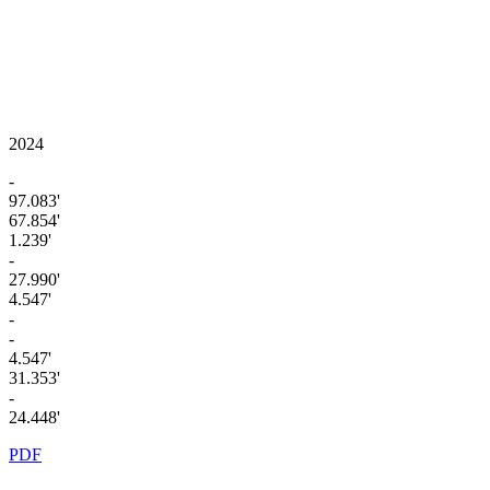
2024
-
97.083'
67.854'
1.239'
-
27.990'
4.547'
-
-
4.547'
31.353'
-
24.448'
PDF