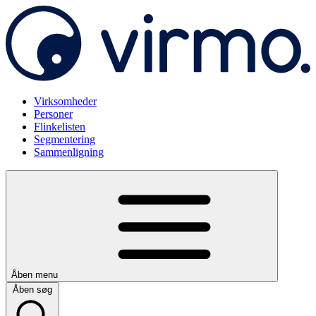
Virksomheder
Personer
Flinkelisten
Segmentering
Sammenligning
Åben menu
Åben søg