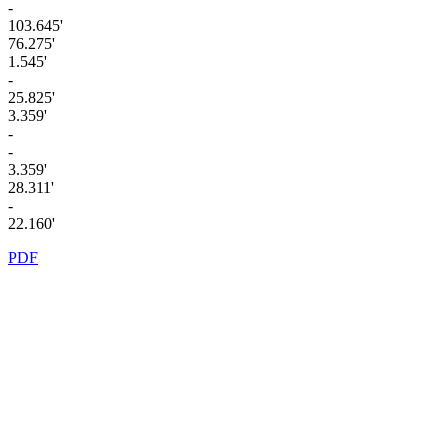
-
103.645'
76.275'
1.545'
-
25.825'
3.359'
-
-
3.359'
28.311'
-
22.160'
PDF