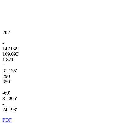
2021
-
142.049'
109.093'
1.821'
-
31.135'
290'
359'
-
-69'
31.066'
-
24.193'
PDF