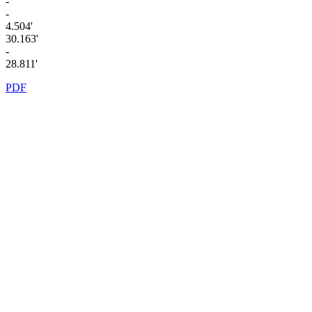
-
-
4.504'
30.163'
-
28.811'
PDF