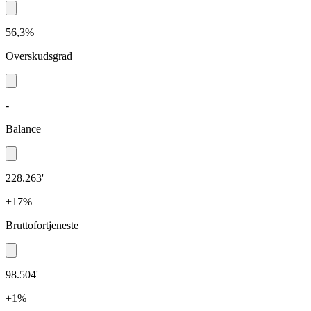
56,3%
Overskudsgrad
-
Balance
228.263'
+17%
Bruttofortjeneste
98.504'
+1%