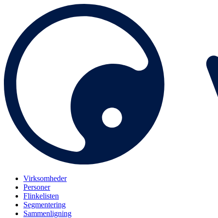
Virksomheder
Personer
Flinkelisten
Segmentering
Sammenligning