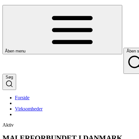
Åben menu
Åben 
Søg
Forside
Virksomheder
Aktiv
MALERFORBUNDET I DANMARK