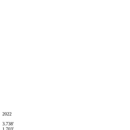
2022
3.738'
1.703'