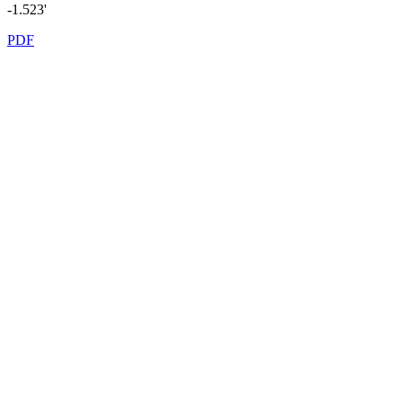
-1.523'
PDF