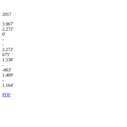
2017
3.967'
2.272'
0'
-
-
2.272'
675'
1.538'
-
-863'
1.409'
-
1.164'
PDF