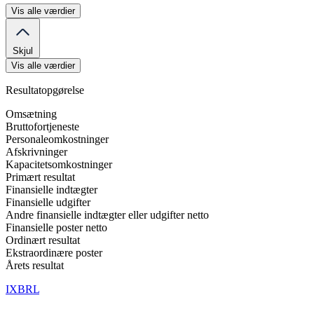
Vis alle værdier
Skjul
Vis alle værdier
Resultatopgørelse
Omsætning
Bruttofortjeneste
Personaleomkostninger
Afskrivninger
Kapacitetsomkostninger
Primært resultat
Finansielle indtægter
Finansielle udgifter
Andre finansielle indtægter eller udgifter netto
Finansielle poster netto
Ordinært resultat
Ekstraordinære poster
Årets resultat
IXBRL