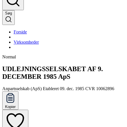
Søg
Forside
Virksomheder
Normal
UDLEJNINGSSELSKABET AF 9.
DECEMBER 1985 ApS
Anpartsselskab (ApS)
Etableret 09. dec. 1985
CVR 10062896
Kopier