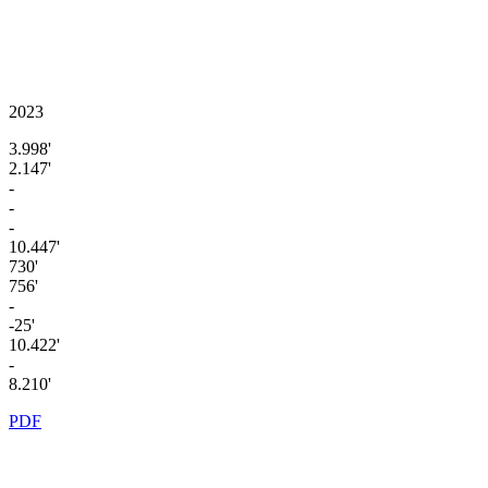
2023
3.998'
2.147'
-
-
-
10.447'
730'
756'
-
-25'
10.422'
-
8.210'
PDF