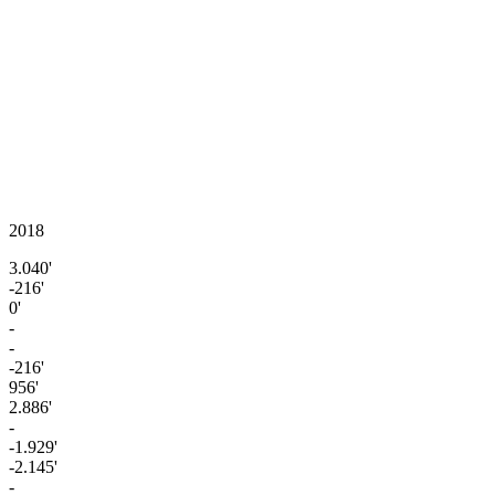
2018
3.040'
-216'
0'
-
-
-216'
956'
2.886'
-
-1.929'
-2.145'
-