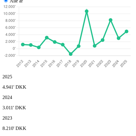
Alle år
2025
4.941'
DKK
2024
3.011'
DKK
2023
8.210'
DKK