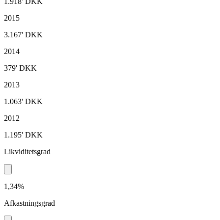
1.918'
DKK
2015
3.167'
DKK
2014
379'
DKK
2013
1.063'
DKK
2012
1.195'
DKK
Likviditetsgrad
1,34%
Afkastningsgrad