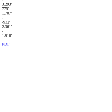
3.293'
775'
1.707'
-
-932'
2.361'
-
1.918'
PDF