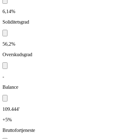
6,14%
Soliditetsgrad
56,2%
Overskudsgrad
-
Balance
109.444'
+5%
Bruttofortjeneste