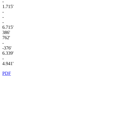
-
1.715'
-
-
-
6.715'
386'
762'
-
-376'
6.339'
-
4.941'
PDF