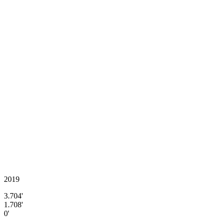
2019
3.704'
1.708'
0'