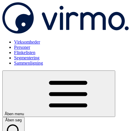
Virksomheder
Personer
Flinkelisten
Segmentering
Sammenligning
Åben menu
Åben søg