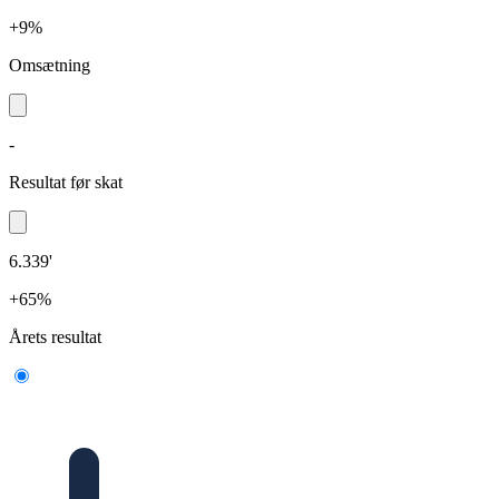
+9%
Omsætning
-
Resultat før skat
6.339'
+65%
Årets resultat