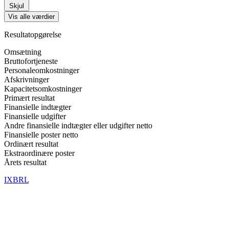
Skjul
Vis alle værdier
Resultatopgørelse
Omsætning
Bruttofortjeneste
Personaleomkostninger
Afskrivninger
Kapacitetsomkostninger
Primært resultat
Finansielle indtægter
Finansielle udgifter
Andre finansielle indtægter eller udgifter netto
Finansielle poster netto
Ordinært resultat
Ekstraordinære poster
Årets resultat
IXBRL