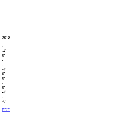
2018
-
-4'
0'
-
-
-4'
0'
0'
-
0'
-4'
-
-6'
PDF