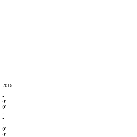
2016
-
0'
0'
-
-
-
0'
0'