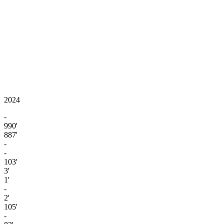
2024
-
990'
887'
-
-
103'
3'
1'
-
2'
105'
-