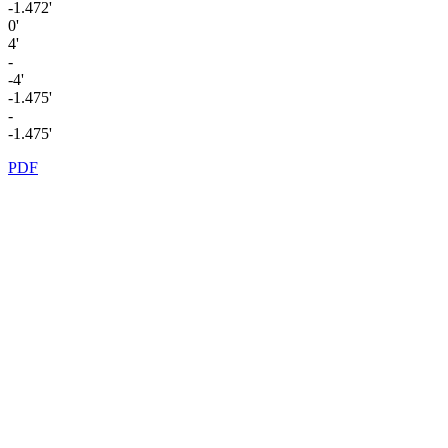
-1.472'
0'
4'
-
-4'
-1.475'
-
-1.475'
PDF