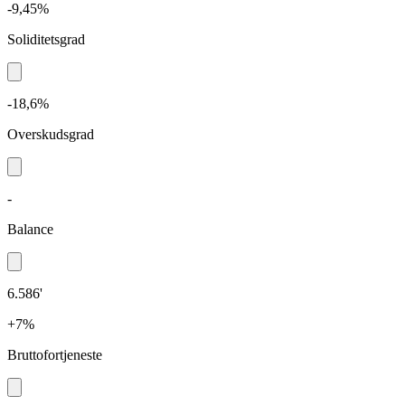
-9,45%
Soliditetsgrad
-18,6%
Overskudsgrad
-
Balance
6.586'
+7%
Bruttofortjeneste