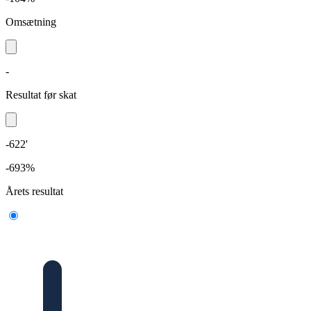
Omsætning
-
Resultat før skat
-622'
-693%
Årets resultat