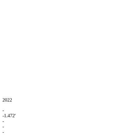
2022
-
-1.472'
-
-
-