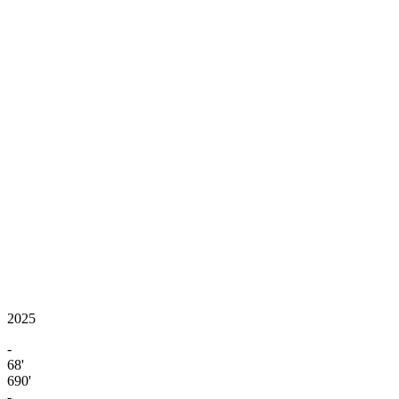
2025
-
68'
690'
-