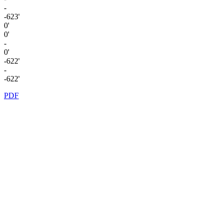
-
-623'
0'
0'
-
0'
-622'
-
-622'
PDF