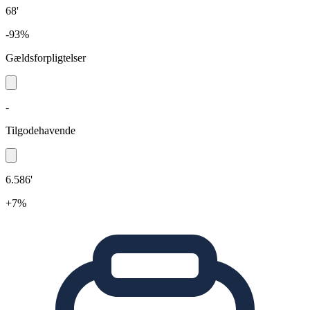
68'
-93%
Gældsforpligtelser
-
Tilgodehavende
6.586'
+7%