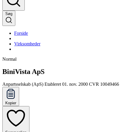
Søg
Forside
Virksomheder
Normal
BiniVista ApS
Anpartsselskab (ApS)
Etableret 01. nov. 2000
CVR 10049466
Kopier