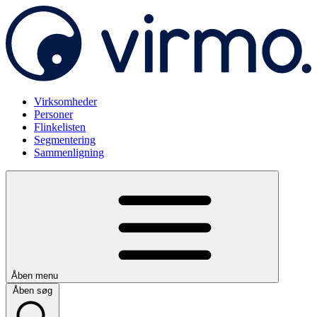
Virksomheder
Personer
Flinkelisten
Segmentering
Sammenligning
Åben menu
Åben søg