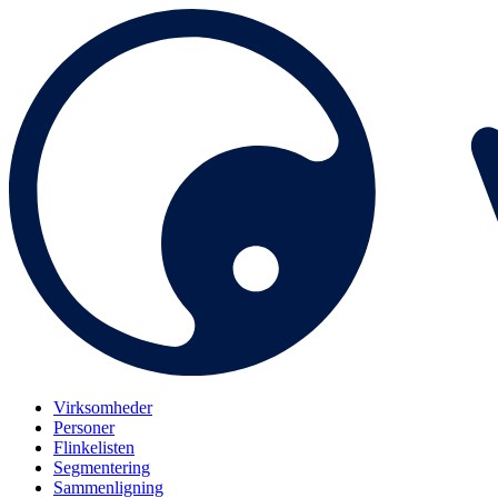
Virksomheder
Personer
Flinkelisten
Segmentering
Sammenligning