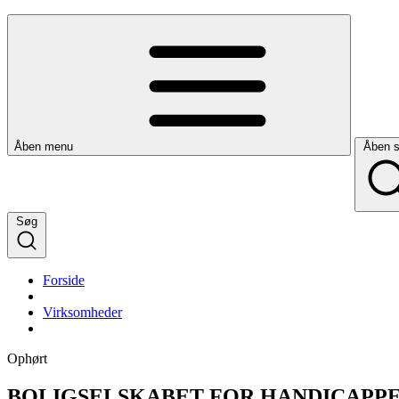
Åben menu
Åben 
Søg
Forside
Virksomheder
Ophørt
BOLIGSELSKABET FOR HANDICAPP