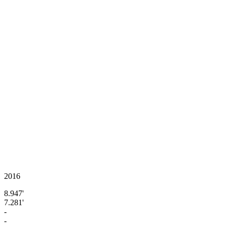
2016
8.947'
7.281'
-
-