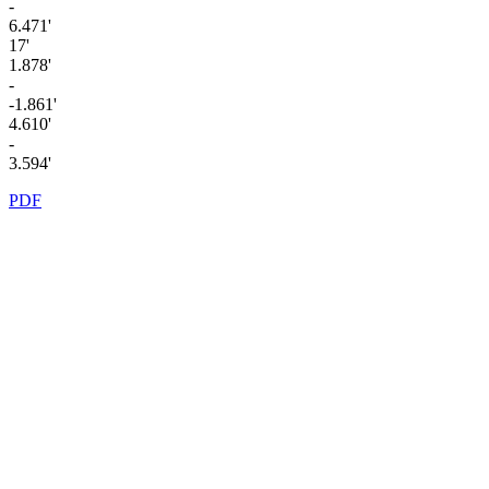
-
6.471'
17'
1.878'
-
-1.861'
4.610'
-
3.594'
PDF