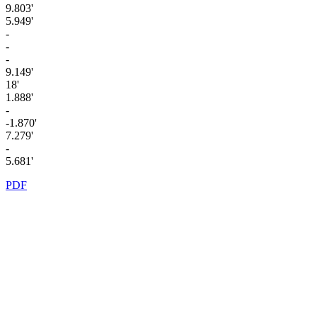
9.803'
5.949'
-
-
-
9.149'
18'
1.888'
-
-1.870'
7.279'
-
5.681'
PDF