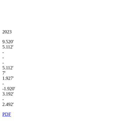
2023
9.520'
5.112'
-
-
-
5.112'
7'
1.927'
-
-1.920'
3.192'
-
2.492'
PDF