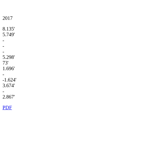
2017
8.135'
5.749'
-
-
-
5.298'
73'
1.696'
-
-1.624'
3.674'
-
2.867'
PDF