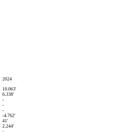
2024
10.063'
6.338'
-
-
-
-4.762'
41'
2.244'
-