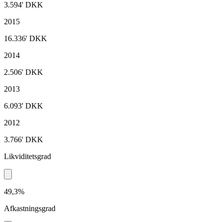
3.594'
DKK
2015
16.336'
DKK
2014
2.506'
DKK
2013
6.093'
DKK
2012
3.766'
DKK
Likviditetsgrad
49,3%
Afkastningsgrad