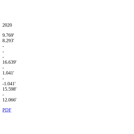
2020
9.769'
8.293'
-
-
-
16.639'
-
1.041'
-
-1.041'
15.598'
-
12.066'
PDF