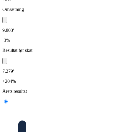
Omsætning
9.803'
-3%
Resultat før skat
7.279'
+204%
Årets resultat