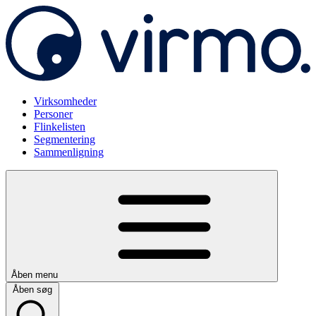
Virksomheder
Personer
Flinkelisten
Segmentering
Sammenligning
Åben menu
Åben søg