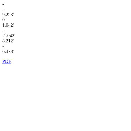
-
-
9.253'
0'
1.042'
-
-1.042'
8.212'
-
6.373'
PDF