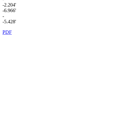
-2.204'
-6.966'
-
-5.428'
PDF