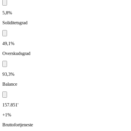
5,8%
Soliditetsgrad
49,1%
Overskudsgrad
93,3%
Balance
157.851'
+1%
Bruttofortjeneste