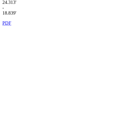
24.313'
-
18.839'
PDF