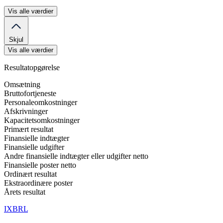
Vis alle værdier
Skjul
Vis alle værdier
Resultatopgørelse
Omsætning
Bruttofortjeneste
Personaleomkostninger
Afskrivninger
Kapacitetsomkostninger
Primært resultat
Finansielle indtægter
Finansielle udgifter
Andre finansielle indtægter eller udgifter netto
Finansielle poster netto
Ordinært resultat
Ekstraordinære poster
Årets resultat
IXBRL