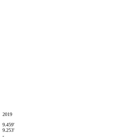
2019
9.459'
9.253'
-