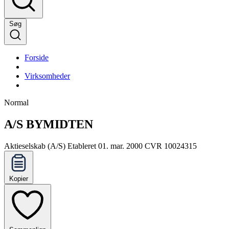
Søg
Forside
Virksomheder
Normal
A/S BYMIDTEN
Aktieselskab (A/S)
Etableret 01. mar. 2000
CVR 10024315
Kopier