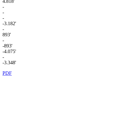
4.818'
-
-
-
-3.182'
-
893'
-
-893'
-4.075'
-
-3.348'
PDF