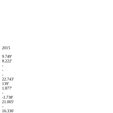
2015
9.749'
8.222'
-
-
-
22.743'
139'
1.877'
-
-1.738'
21.005'
-
16.336'