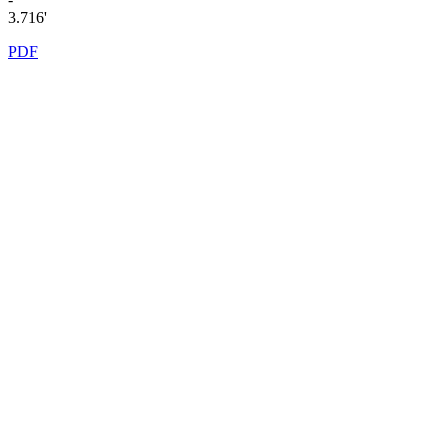
3.716'
PDF