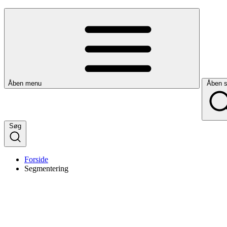
Åben menu
Åben 
Søg
Forside
Segmentering