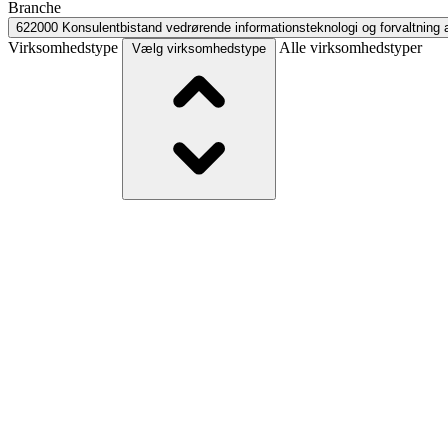
Branche
622000
Konsulentbistand vedrørende informationsteknologi og forvaltning af 
Virksomhedstype
Alle virksomhedstyper
Vælg virksomhedstype