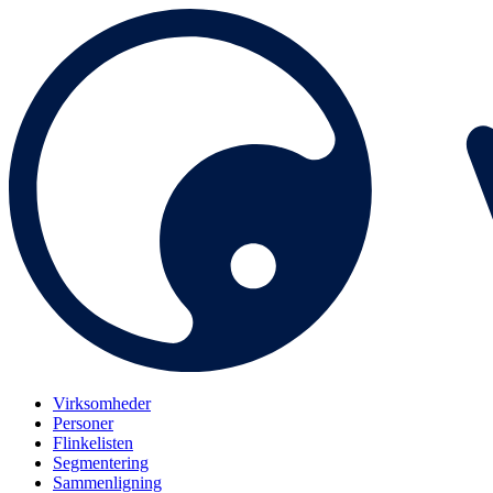
Virksomheder
Personer
Flinkelisten
Segmentering
Sammenligning