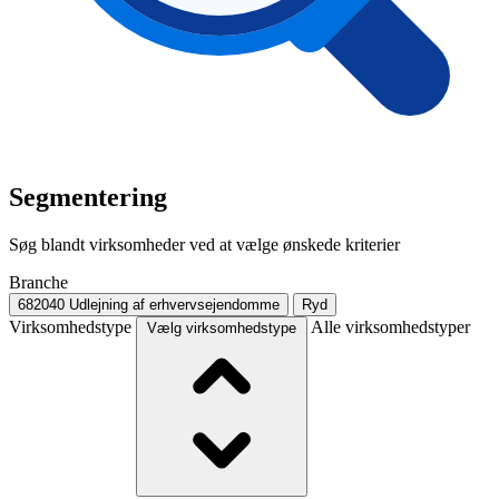
Segmentering
Søg blandt virksomheder ved at vælge ønskede kriterier
Branche
682040
Udlejning af erhvervsejendomme
Ryd
Virksomhedstype
Alle virksomhedstyper
Vælg virksomhedstype