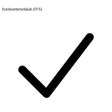
Iværksætterselskab (IVS)