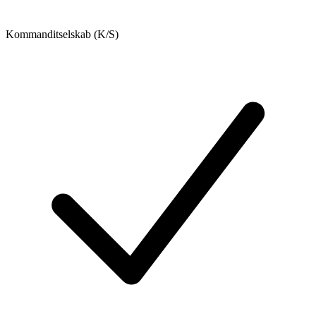
Kommanditselskab (K/S)