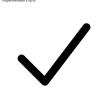
Anpartsselskab (ApS)