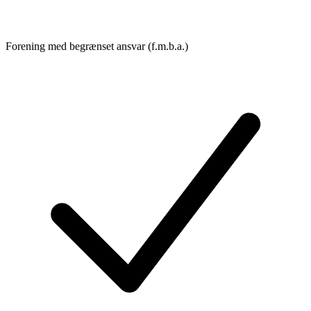
Forening med begrænset ansvar (f.m.b.a.)