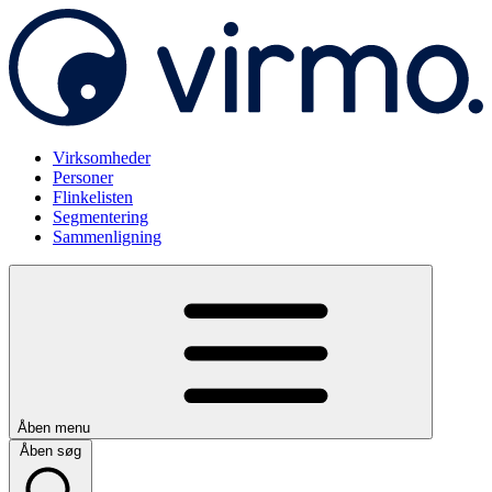
Virksomheder
Personer
Flinkelisten
Segmentering
Sammenligning
Åben menu
Åben søg