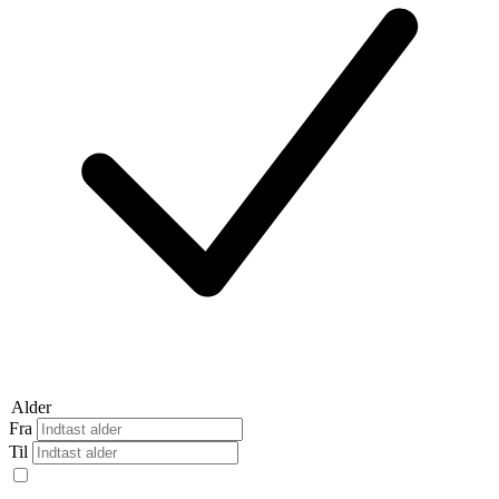
Alder
Fra
Til