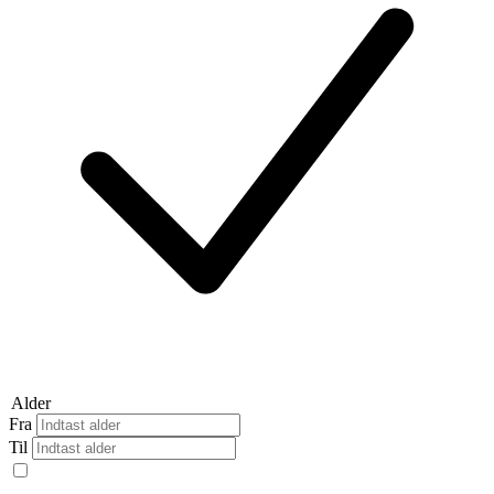
Alder
Fra
Til