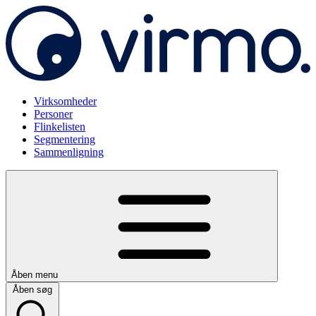
Virksomheder
Personer
Flinkelisten
Segmentering
Sammenligning
Åben menu
Åben søg