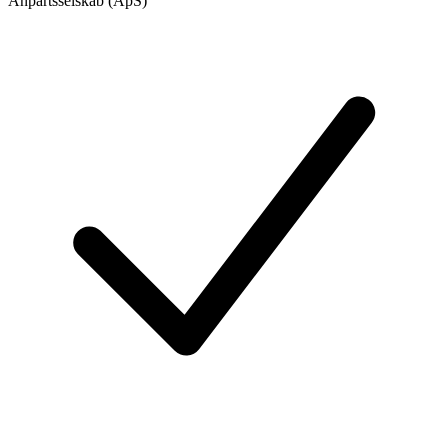
Anpartsselskab (ApS)