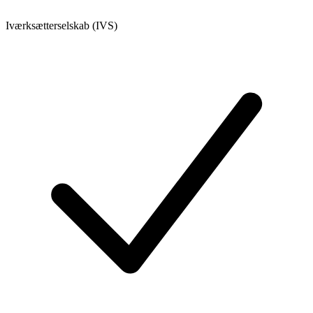
Iværksætterselskab (IVS)