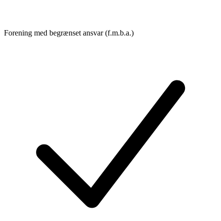
Forening med begrænset ansvar (f.m.b.a.)